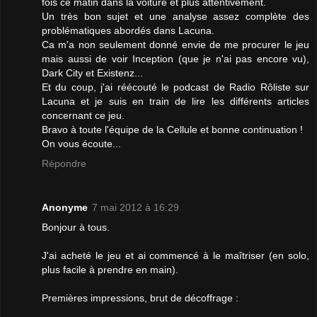
fois ce matin dans la voiture et plus attentivement.
Un très bon sujet et une analyse assez complète des
problématiques abordés dans Lacuna.
Ca m'a non seulement donné envie de me procurer le jeu
mais aussi de voir Inception (que je n'ai pas encore vu),
Dark City et Existenz...
Et du coup, j'ai réécouté le podcast de Radio Rôliste sur
Lacuna et je suis en train de lire les différents articles
concernant ce jeu.
Bravo à toute l'équipe de la Cellule et bonne continuation !
On vous écoute...
Répondre
Anonyme
7 mai 2012 à 16:29
Bonjour à tous.
J'ai acheté le jeu et ai commencé à le maîtriser (en solo,
plus facile à prendre en main).
Premières impressions, brut de décoffrage :