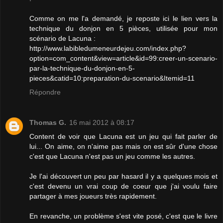
Comme on me l'a demandé, je reposte ici le lien vers la
technique du donjon en 5 pièces, utilisée pour mon
scénario de Lacuna :
http://www.labibledumeneurdejeu.com/index.php?
option=com_content&view=article&id=99:creer-un-scenario-
par-la-technique-du-donjon-en-5-
pieces&catid=10:preparation-du-scenario&Itemid=11
Répondre
Thomas G.
16 mai 2012 à 08:17
Content de voir que Lacuna est un jeu qui fait parler de
lui... On aime, on n'aime pas mais on est sûr d'une chose
c'est que Lacuna n'est pas un jeu comme les autres.
Je l'ai découvert un peu par hasard il y a quelques mois et
c'est devenu un vrai coup de coeur que j'ai voulu faire
partager à mes joueurs très rapidement.
En revanche, un problème s'est vite posé, c'est que le livre