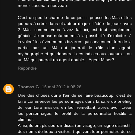
mener Lacuna à nouveau.
C'est un peu le charme de ce jeu : il pousse les MJs et les
joueurs à créer dans et autour du jeu. L'idée de jouer avec
2 MJs, comme vous l'avez fait ici, est tout simplement
géniale. Je pense notamment à la possibilité d'exploiter "à
la volée" les évènements bizarres qui surviennent lors de la
partie par un MJ qui jouerait le rôle d'un agent-
mythographe et qui donnerait des indices aux joueurs... ou
un MJ qui jouerait un agent double... Agent Miner?
Répondre
Thomas G.
16 mai 2012 à 08:26
Une des choses qui à l'air de se faire beaucoup, c'est de
faire commencer les personnages dans la salle de briefing
de leur 1ere mission, en leur remettant, après avoir créer
les personnages, le profil de la personnalité hostile à
éliminer.
Ainsi, ils ont plusieurs indices (un visage, un signe distinctif,
des noms de lieux à visiter...) qui vont leur permettre de se