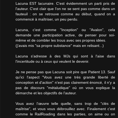
Lacuna EST lacunaire. C'est évidemment un parti pris de
l'auteur. C'est clair que l'on ne se sent pas comme dans un
fauteuil : on se retrouve comme au début, quand on a
commencé à maîtriser, un peu perdu.
Lacuna, c'est comme "Inception" ou "Avalon", cela
demande une participation active, de penser pour soi-
même et de combler les trous avec ses propres idées.
(j'avais mis "sa propre substance" mais en relisant...)
Lacuna s'adresse à des MJs qui sont à l'aise dans
l'incertitude ou à ceux qui veulent le devenir.
Je ne pense pas que Lacuna soit pire que Patient 13. Sauf
qu'ici l'aspect "Vous avez une très grande liberté de
conception et d'action" n'est pas clairement énoncé, il n'y a
pas de discours "métaludique" où on vous explique la
démarche et les objectifs de l'auteur.
Vous avez l’œuvre telle quelle, sans trop de "clés de
maîtrise", et vous vous débrouillez avec. Finalement c'est
comme le RailRoading dans les parties, on aime ou on