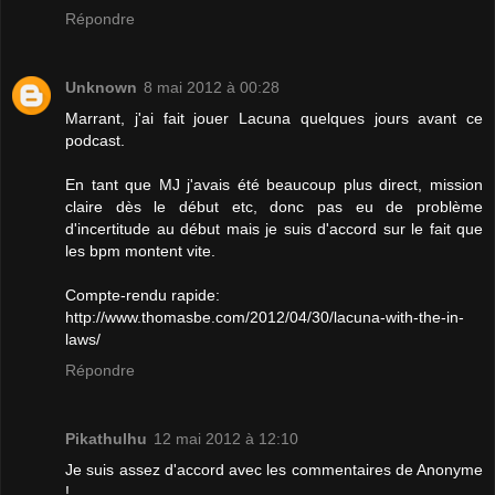
Répondre
Unknown
8 mai 2012 à 00:28
Marrant, j'ai fait jouer Lacuna quelques jours avant ce
podcast.
En tant que MJ j'avais été beaucoup plus direct, mission
claire dès le début etc, donc pas eu de problème
d'incertitude au début mais je suis d'accord sur le fait que
les bpm montent vite.
Compte-rendu rapide:
http://www.thomasbe.com/2012/04/30/lacuna-with-the-in-
laws/
Répondre
Pikathulhu
12 mai 2012 à 12:10
Je suis assez d'accord avec les commentaires de Anonyme
!