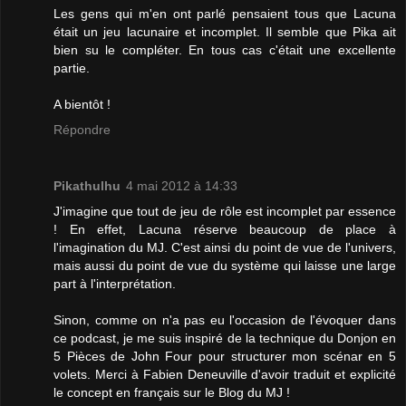
Les gens qui m'en ont parlé pensaient tous que Lacuna
était un jeu lacunaire et incomplet. Il semble que Pika ait
bien su le compléter. En tous cas c'était une excellente
partie.
A bientôt !
Répondre
Pikathulhu
4 mai 2012 à 14:33
J'imagine que tout de jeu de rôle est incomplet par essence
! En effet, Lacuna réserve beaucoup de place à
l'imagination du MJ. C'est ainsi du point de vue de l'univers,
mais aussi du point de vue du système qui laisse une large
part à l'interprétation.
Sinon, comme on n'a pas eu l'occasion de l'évoquer dans
ce podcast, je me suis inspiré de la technique du Donjon en
5 Pièces de John Four pour structurer mon scénar en 5
volets. Merci à Fabien Deneuville d'avoir traduit et explicité
le concept en français sur le Blog du MJ !