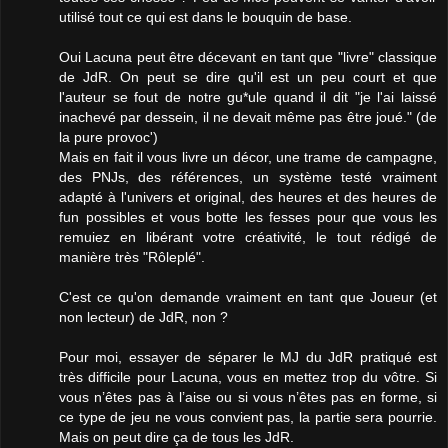
utilisé tout ce qui est dans le bouquin de base.
Oui Lacuna peut être décevant en tant que "livre" classique
de JdR. On peut se dire qu'il est un peu court et que
l'auteur se fout de notre gu*ule quand il dit "je l'ai laissé
inachevé par dessein, il ne devait même pas être joué." (de
la pure provoc')
Mais en fait il vous livre un décor, une trame de campagne,
des PNJs, des références, un système testé vraiment
adapté à l'univers et original, des heures et des heures de
fun possibles et vous botte les fesses pour que vous les
remuiez en libérant votre créativité, le tout rédigé de
manière très "Rôleplé".
C'est ce qu'on demande vraiment en tant que Joueur (et
non lecteur) de JdR, non ?
Pour moi, essayer de séparer le MJ du JdR pratiqué est
très difficile pour Lacuna, vous en mettez trop du vôtre. Si
vous n’êtes pas à l’aise ou si vous n’êtes pas en forme, si
ce type de jeu ne vous convient pas, la partie sera pourrie.
Mais on peut dire ça de tous les JdR.