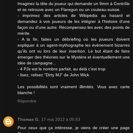
Imaginez la tête du joueur qui demande un 9mm à Contrôle
et se retrouve avec un Flaregun ou un couteau-suisse.
- imprimez des articles de Wikipédia au hasard et
demandez à vos joueurs de les intégrer à l'histoire d'une
façon ou d'une autre. Récompensez-les avec des points de
mérite.
- A la fin, faites un débriefing où les joueurs doivent
expliquer à un agent-mythographe les évènement bizarres
qu'ils ont vu lors de leur insertion. Le but étant de faire
émerger des théories sur le Mystère et éventuellement une
idée de campagne...
- 4 PJs est le nombre parfait, au delà c'est trop.
- lisez, relisez "Dirty MJ" de John Wick.
Les possibilités sont vraiment illimités. Vous avez carte
blanche !
Répondre
Thomas G.
17 mai 2012 à 05:53
Pour ceux que ça intéresse, je viens de créer une page