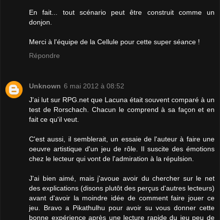
En fait... tout scénario peut être construit comme un
donjon.
Merci à l'équipe de la Cellule pour cette super séance !
Répondre
Unknown
6 mai 2012 à 08:52
J'ai lut sur RPG.net que Lacuna était souvent comparé à un
test de Rorschach. Chacun le comprend à sa façon et en
fait ce qu'il veut.
C'est aussi, il semblerait, un essaie de l'auteur à faire une
oeuvre artistique d'un jeu de rôle. Il suscite des émotions
chez le lecteur qui vont de l'admiration à la répulsion.
J'ai bien aimé, mais j'avoue avoir du chercher sur le net
des explications (disons plutôt des perçus d'autres lecteurs)
avant d'avoir la moindre idée de comment faire jouer ce
jeu. Bravo a Pikathulhu pour avoir su vous donner cette
bonne expérience après une lecture rapide du jeu peu de