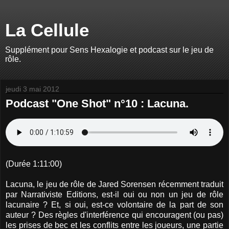
La Cellule
Supplément pour Sens Hexalogie et podcast sur le jeu de
rôle.
jeudi 3 mai 2012
Podcast "One Shot" n°10 : Lacuna.
(Durée 1:11:00)
Lacuna, le jeu de rôle de Jared Sorensen récemment traduit
par Narrativiste Editions, est-il oui ou non un jeu de rôle
lacunaire ? Et, si oui, est-ce volontaire de la part de son
auteur ? Des règles d'interférence qui encouragent (ou pas)
les prises de bec et les conflits entre les joueurs, une partie