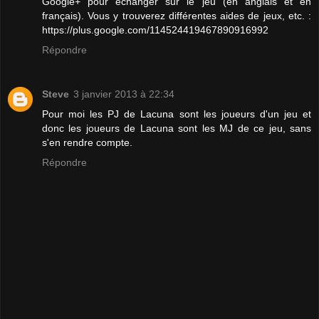
Google+ pour échanger sur le jeu (en anglais et en
français). Vous y trouverez différentes aides de jeux, etc. :
https://plus.google.com/114524419467890916992
Répondre
Steve
3 janvier 2013 à 22:34
Pour moi les PJ de Lacuna sont les joueurs d'un jeu et
donc les joueurs de Lacuna sont les MJ de ce jeu, sans
s'en rendre compte.
Répondre