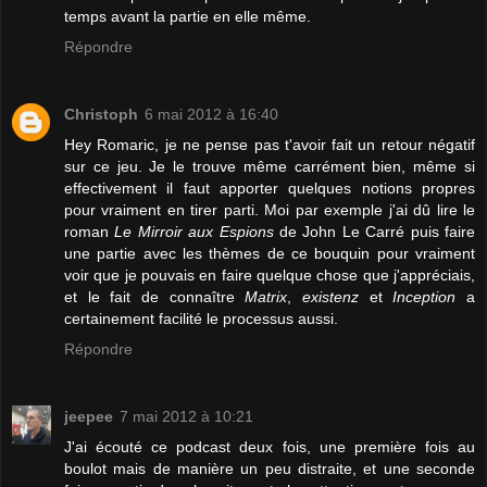
temps avant la partie en elle même.
Répondre
Christoph
6 mai 2012 à 16:40
Hey Romaric, je ne pense pas t'avoir fait un retour négatif
sur ce jeu. Je le trouve même carrément bien, même si
effectivement il faut apporter quelques notions propres
pour vraiment en tirer parti. Moi par exemple j'ai dû lire le
roman
Le Mirroir aux Espions
de John Le Carré puis faire
une partie avec les thèmes de ce bouquin pour vraiment
voir que je pouvais en faire quelque chose que j'appréciais,
et le fait de connaître
Matrix
,
existenz
et
Inception
a
certainement facilité le processus aussi.
Répondre
jeepee
7 mai 2012 à 10:21
J'ai écouté ce podcast deux fois, une première fois au
boulot mais de manière un peu distraite, et une seconde