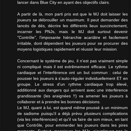
lancer dans Blue City en ayant des objectifs clairs.
A partir de là, mon parti pris est que le MJ doit laisser les
joueurs se débrouiller un maximum. Il peut demander des
lancés de dés, décrire les différents lieux succinctement,
incarner les PNJs, mais le MJ doit surtout devenir
"Contrôle", l'imposante hiérarchie acariâtre et facilement
irritable, dont dépendent les joueurs pour se procurer des
moyens logistiques rapidement et réussir leur mission.
Concernant le système de jeu, il n'est pas vraiment simple
ni compliqué mais il est extrêmement efficace. Le rythme
cardiaque et l'interférence ont un but commun : celui de
pousser les joueurs à s'auto-réguler individuellement ET en
groupe. Le stress d'un rythme cardiaque trop élevé,
additionné aux dangers qui arrivent avec une interférence
grandissante (les araignées !!) va amener les joueurs à
collaborer et à prendre les bonnes décisions.
Le MJ, quant à lui, est quand même poussé à un minimum
de sadisme puisqu'il a déjà prévu plusieurs complications
(via les interférences) et qu'il va faire de son mieux, en tant
que Contrôle, pour emmerder les joueurs dans les pires