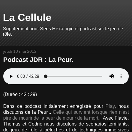
La Cellule
Supplément pour Sens Hexalogie et podcast sur le jeu de
rôle.
jeudi 10 mai 2012
Podcast JDR : La Peur.
(Durée : 42 : 29)
Dans ce podcast initialement enregistré pour
Play
, nous
discutons de la Peur...
Celle qui survient lorsque rien n'est
pire de mourir de la peur de mourir de la mort...
Avec Flavie,
Thomas et Cédric nous discutons de scénarios terrifiants,
de jeux de rôle à pétoches et de techniques immersives