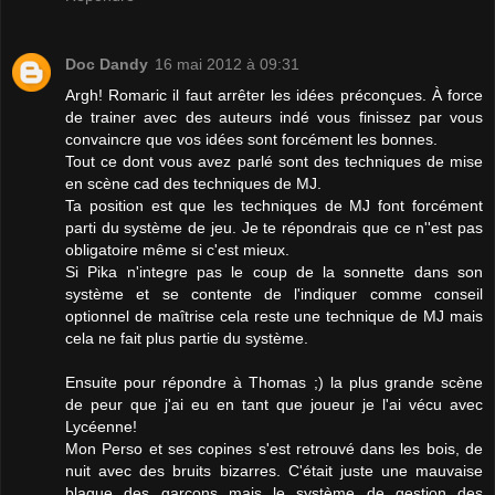
Doc Dandy
16 mai 2012 à 09:31
Argh! Romaric il faut arrêter les idées préconçues. À force
de trainer avec des auteurs indé vous finissez par vous
convaincre que vos idées sont forcément les bonnes.
Tout ce dont vous avez parlé sont des techniques de mise
en scène cad des techniques de MJ.
Ta position est que les techniques de MJ font forcément
parti du système de jeu. Je te répondrais que ce n''est pas
obligatoire même si c'est mieux.
Si Pika n'integre pas le coup de la sonnette dans son
système et se contente de l'indiquer comme conseil
optionnel de maîtrise cela reste une technique de MJ mais
cela ne fait plus partie du système.
Ensuite pour répondre à Thomas ;) la plus grande scène
de peur que j'ai eu en tant que joueur je l'ai vécu avec
Lycéenne!
Mon Perso et ses copines s'est retrouvé dans les bois, de
nuit avec des bruits bizarres. C'était juste une mauvaise
blague des garçons mais le système de gestion des