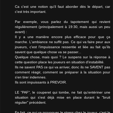
Ca c'est une notion qu'il faut aborder dès le départ, car
c'est très important.
Par exemple, vous parlez du tapotement qui revient
régulièrement (principalement à 19:30, mais aussi un peu
avant) :
Il y a une manière encore plus efficace pour que ça
marche. L'ambiance ne suffit pas. Ce qui va faire peur aux
joueurs, c'est l'impuissance ressentie et liée au fait qu'ils
savent que quelque chose va se passer...
Quelque chose, mais quoi ? Le suspens sur la réponse à
cette question place les joueurs en situation d'instabilité.
Ils ne savent PAS ce qui va arriver, donc ils ne SAVENT pas
comment réagir, comment se préparer à la situation pour
s'en tirer indemnes.
Ils sont impuissants à PREVOIR.
LE "PAF", le couperet qui tombe, ne fait qu'entériner une
situation qui s'est déjà mise en place durant le "bruit
régulier" précédent.
En fait, ce qui va provoquer le stress chez le joueur, c'est le