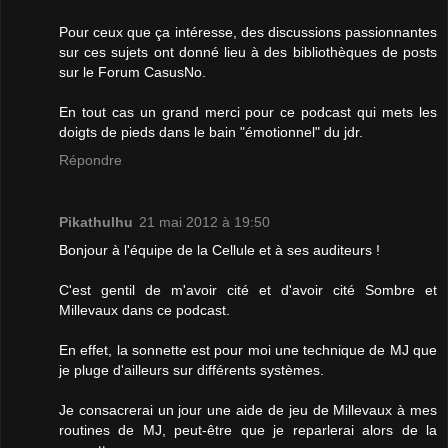
Pour ceux que ça intéresse, des discussions passionnantes
sur ces sujets ont donné lieu à des bibliothèques de posts
sur le Forum CasusNo.
En tout cas un grand merci pour ce podcast qui mets les
doigts de pieds dans le bain "émotionnel" du jdr.
Répondre
Pikathulhu
21 mai 2012 à 19:50
Bonjour à l'équipe de la Cellule et à ses auditeurs !
C'est gentil de m'avoir cité et d'avoir cité Sombre et
Millevaux dans ce podcast.
En effet, la sonnette est pour moi une technique de MJ que
je pluge d'ailleurs sur différents systèmes.
Je consacrerai un jour une aide de jeu de Millevaux à mes
routines de MJ, peut-être que je reparlerai alors de la