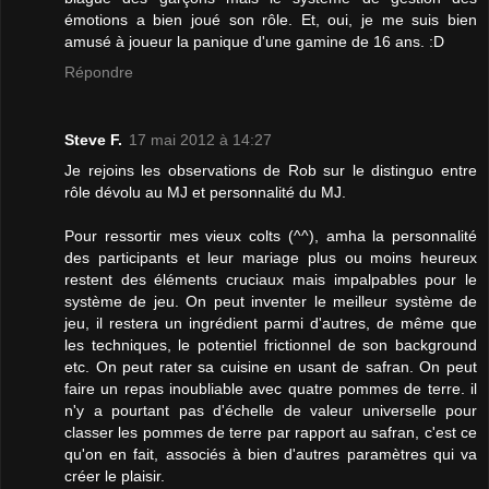
émotions a bien joué son rôle. Et, oui, je me suis bien
amusé à joueur la panique d'une gamine de 16 ans. :D
Répondre
Steve F.
17 mai 2012 à 14:27
Je rejoins les observations de Rob sur le distinguo entre
rôle dévolu au MJ et personnalité du MJ.
Pour ressortir mes vieux colts (^^), amha la personnalité
des participants et leur mariage plus ou moins heureux
restent des éléments cruciaux mais impalpables pour le
système de jeu. On peut inventer le meilleur système de
jeu, il restera un ingrédient parmi d'autres, de même que
les techniques, le potentiel frictionnel de son background
etc. On peut rater sa cuisine en usant de safran. On peut
faire un repas inoubliable avec quatre pommes de terre. il
n'y a pourtant pas d'échelle de valeur universelle pour
classer les pommes de terre par rapport au safran, c'est ce
qu'on en fait, associés à bien d'autres paramètres qui va
créer le plaisir.