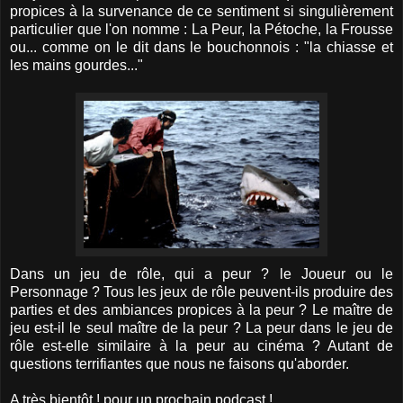
propices à la survenance de ce sentiment si singulièrement
particulier que l'on nomme : La Peur, la Pétoche, la Frousse
ou... comme on le dit dans le bouchonnois : "la chiasse et
les mains gourdes..."
Dans un jeu de rôle, qui a peur ? le Joueur ou le
Personnage ? Tous les jeux de rôle peuvent-ils produire des
parties et des ambiances propices à la peur ? Le maître de
jeu est-il le seul maître de la peur ? La peur dans le jeu de
rôle est-elle similaire à la peur au cinéma ? Autant de
questions terrifiantes que nous ne faisons qu'aborder.
A très bientôt ! pour un prochain podcast !