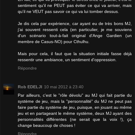
sentiment qu'il ne PEUT pas éviter ce qui va arriver, mais
qu'il ne VEUT pas savoir ce qui va lui tomber dessus.
Je dis cela par expérience, car ayant eu de très bons MJ,
j'ai souvent ressenti cela (en particulier, je me souviens
d'un scénario tout-à-fait original d'Ange Gardien (un
membre de Casus-NO) pour Cthulhu.
Mais pour cela, il faut que la situation initiale fasse déjà
ressentir une ambiance, un sentiment d'oppression.
Répondre
Rob EDELJI
10 mai 2012 à 23:40
Par ailleurs, c'est le "rôle dévolu" au MJ qui fait partie du
système de jeu, mais la "personnalité" du MJ ne peut pas
faire partie du système de jeu, puisque, en jouant au même
jeu et en partageant le même système, deux MJ ayant des
personnalités différentes (ne serait que la voix !), ça
change beaucoup de choses !
Répondre