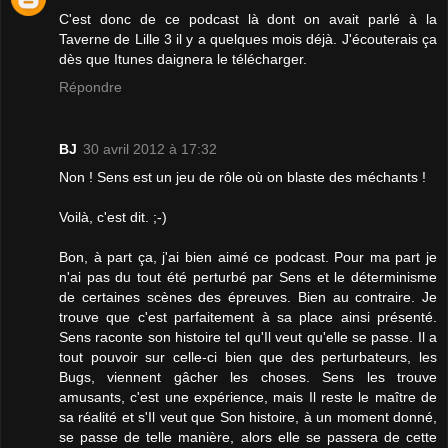
C'est donc de ce podcast là dont on avait parlé à la
Taverne de Lille 3 il y a quelques mois déjà. J'écouterais ça
dès que Itunes daignera le télécharger.
Répondre
BJ
30 avril 2012 à 17:32
Non ! Sens est un jeu de rôle où on blaste des méchants !
Voilà, c'est dit. ;-)
Bon, à part ça, j'ai bien aimé ce podcast. Pour ma part je
n'ai pas du tout été perturbé par Sens et le déterminisme
de certaines scènes des épreuves. Bien au contraire. Je
trouve que c'est parfaitement à sa place ainsi présenté.
Sens raconte son histoire tel qu'Il veut qu'elle se passe. Il a
tout pouvoir sur celle-ci bien que des perturbateurs, les
Bugs, viennent gâcher les choses. Sens les trouve
amusants, c'est une expérience, mais Il reste le maître de
sa réalité et s'Il veut que Son histoire, à un moment donné,
se passe de telle manière, alors elle se passera de cette