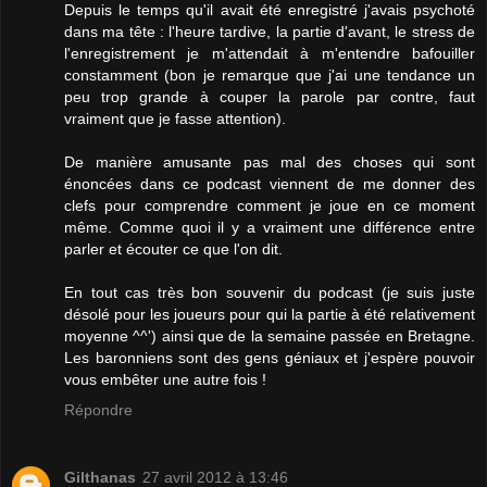
Depuis le temps qu'il avait été enregistré j'avais psychoté
dans ma tête : l'heure tardive, la partie d'avant, le stress de
l'enregistrement je m'attendait à m'entendre bafouiller
constamment (bon je remarque que j'ai une tendance un
peu trop grande à couper la parole par contre, faut
vraiment que je fasse attention).
De manière amusante pas mal des choses qui sont
énoncées dans ce podcast viennent de me donner des
clefs pour comprendre comment je joue en ce moment
même. Comme quoi il y a vraiment une différence entre
parler et écouter ce que l'on dit.
En tout cas très bon souvenir du podcast (je suis juste
désolé pour les joueurs pour qui la partie à été relativement
moyenne ^^') ainsi que de la semaine passée en Bretagne.
Les baronniens sont des gens géniaux et j'espère pouvoir
vous embêter une autre fois !
Répondre
Gilthanas
27 avril 2012 à 13:46