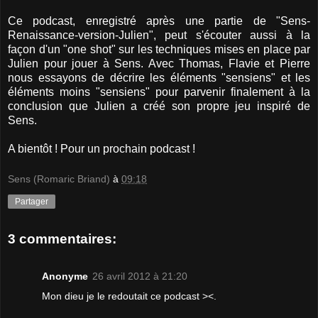
Ce podcast, enregistré après une partie de "Sens-
Renaissance-version-Julien", peut s'écouter aussi à la
façon d'un "one shot" sur les techniques mises en place par
Julien pour jouer à Sens. Avec Thomas, Flavie et Pierre
nous essayons de décrire les éléments "sensiens" et les
éléments moins "sensiens" pour parvenir finalement à la
conclusion que Julien a créé son propre jeu inspiré de
Sens.
A bientôt ! Pour un prochain podcast !
Sens (Romaric Briand)
à
09:18
Partager
3 commentaires:
Anonyme
26 avril 2012 à 21:20
Mon dieu je le redoutait ce podcast ><.