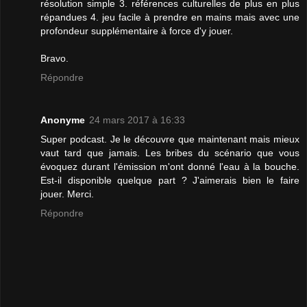
résolution simple 3. références culturelles de plus en plus
répandues 4. jeu facile à prendre en mains mais avec une
profondeur supplémentaire à force d'y jouer.
Bravo.
Répondre
Anonyme
24 mars 2017 à 16:33
Super podcast. Je le découvre que maintenant mais mieux
vaut tard que jamais. Les bribes du scénario que vous
évoquez durant l'émission m'ont donné l'eau à la bouche.
Est-il disponible quelque part ? J'aimerais bien le faire
jouer. Merci.
Répondre