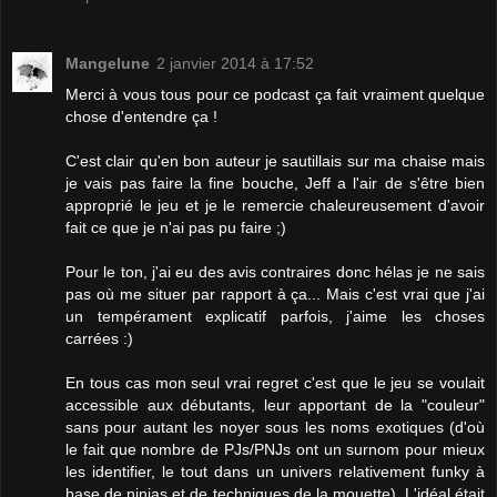
Mangelune
2 janvier 2014 à 17:52
Merci à vous tous pour ce podcast ça fait vraiment quelque
chose d'entendre ça !
C'est clair qu'en bon auteur je sautillais sur ma chaise mais
je vais pas faire la fine bouche, Jeff a l'air de s'être bien
approprié le jeu et je le remercie chaleureusement d'avoir
fait ce que je n'ai pas pu faire ;)
Pour le ton, j'ai eu des avis contraires donc hélas je ne sais
pas où me situer par rapport à ça... Mais c'est vrai que j'ai
un tempérament explicatif parfois, j'aime les choses
carrées :)
En tous cas mon seul vrai regret c'est que le jeu se voulait
accessible aux débutants, leur apportant de la "couleur"
sans pour autant les noyer sous les noms exotiques (d'où
le fait que nombre de PJs/PNJs ont un surnom pour mieux
les identifier, le tout dans un univers relativement funky à
base de ninjas et de techniques de la mouette). L'idéal était