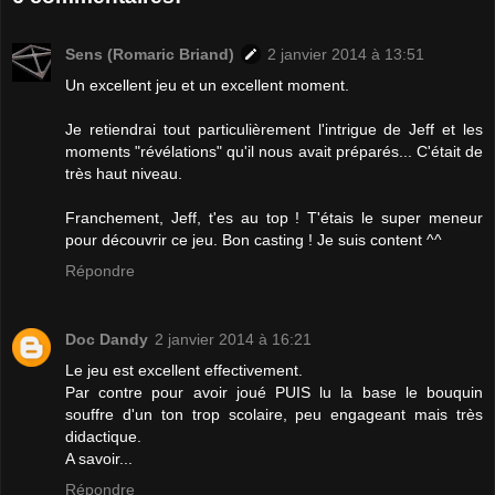
Sens (Romaric Briand)
2 janvier 2014 à 13:51
Un excellent jeu et un excellent moment.
Je retiendrai tout particulièrement l'intrigue de Jeff et les
moments "révélations" qu'il nous avait préparés... C'était de
très haut niveau.
Franchement, Jeff, t'es au top ! T'étais le super meneur
pour découvrir ce jeu. Bon casting ! Je suis content ^^
Répondre
Doc Dandy
2 janvier 2014 à 16:21
Le jeu est excellent effectivement.
Par contre pour avoir joué PUIS lu la base le bouquin
souffre d'un ton trop scolaire, peu engageant mais très
didactique.
A savoir...
Répondre