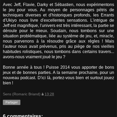
Avec Jeff, Flavie, Darky et Sébastien, nous expérimentons
le jeu pour vous. Au moyen de personnages pétris de
techniques diverses et d'historiques profonds, les Errants
d'Ukiyo nous livre d'excellentes sensations. L'intrigue de
Jeff est magnifique, l'univers est très intéressant, la partie se
déroule pour le mieux. Soudain, nous tombons sur une
situation problématique, liée au système de jeu, et, miracle,
nous parvenons à la résoudre grâce aux règles ! Mais
l'auteur nous avait prévenus, pris au piège de nos vieilles
habitudes rolistiques, nous tombons dans certains travers...
avons-nous vraiment joué le jeu ?
Bonne année à tous ! Puisse 2014 vous apporter de bons
jeux et de bonnes parties. A la semaine prochaine, pour un
nouveau podcast. D'ici là, portez-vous bien et surtout jouez
bien !
Sens (Romaric Briand)
à
13:28
Partager
6 commentaires: