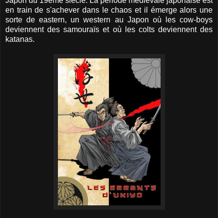
Japon du 19ème siècle. La période médiévale japonaise est
en train de s'achever dans le chaos et il émerge alors une
sorte de eastern, un western au Japon où les cow-boys
deviennent des samouraïs et où les colts deviennent des
katanas.