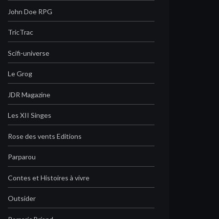
John Doe RPG
TricTrac
Scifi-universe
Le Grog
JDR Magazine
Les XII Singes
Rose des vents Editions
Parparou
Contes et Histoires à vivre
Outsider