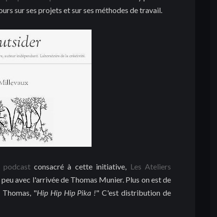
ours sur ses projets et sur ses méthodes de travail.
e podcast
consacré à cette initiative,
Les Ateliers
 un peu avec l'arrivée de Thomas Munier. Plus on est de
de Thomas, "
Hip Hip Hip Pika !
" C'est distribution de