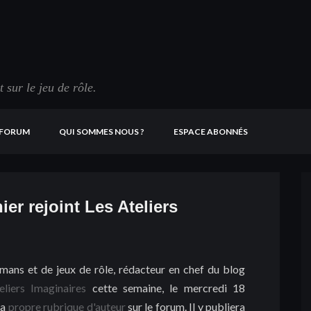
sur le jeu de rôle.
FORUM
QUI SOMMES NOUS ?
ESPACE ABONNÉS
r rejoint Les Ateliers
ans et de jeux de rôle, rédacteur en chef du blog
eliers Imaginaires
cette semaine, le mercredi 18
sa
propre rubrique d'auteur
sur le forum. Il y publiera