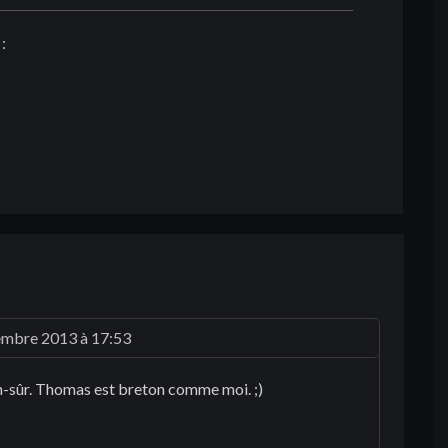
:
embre 2013 à 17:53
en-sûr. Thomas est breton comme moi. ;)