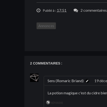
17:51
2 commentaires 
Publié à :
Annonces
2 COMMENTAIRES :
Sens (Romaric Briand)
19 déc
La potion magique c'est du cidre bi
RÉPONDRE