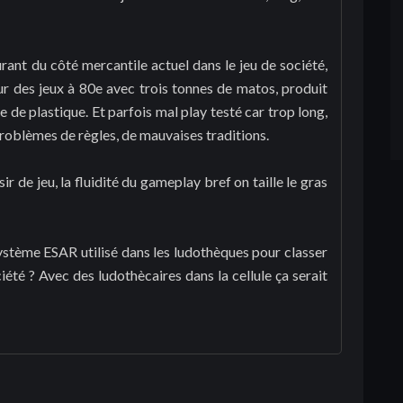
urant du côté mercantile actuel dans le jeu de société,
our des jeux à 80e avec trois tonnes de matos, produit
de plastique. Et parfois mal play testé car trop long,
problèmes de règles, de mauvaises traditions.
ir de jeu, la fluidité du gameplay bref on taille le gras
ystème ESAR utilisé dans les ludothèques pour classer
iété ? Avec des ludothècaires dans la cellule ça serait