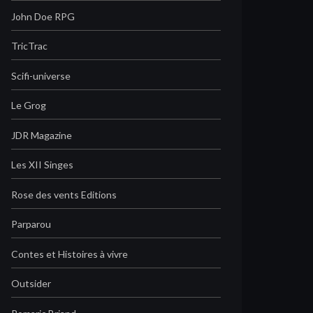
John Doe RPG
TricTrac
Scifi-universe
Le Grog
JDR Magazine
Les XII Singes
Rose des vents Editions
Parparou
Contes et Histoires à vivre
Outsider