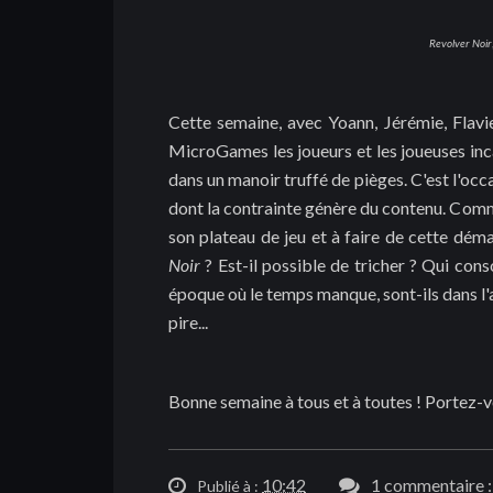
Revolver Noir
Cette semaine, avec Yoann, Jérémie, Flavi
MicroGames les joueurs et les joueuses inc
dans un manoir truffé de pièges. C'est l'occ
dont la contrainte génère du contenu. Comm
son plateau de jeu et à faire de cette dém
Noir
? Est-il possible de tricher ? Qui co
époque où le temps manque, sont-ils dans l'ai
pire...
Bonne semaine à tous et à toutes ! Portez-vo
10:42
1 commentaire :
Publié à :