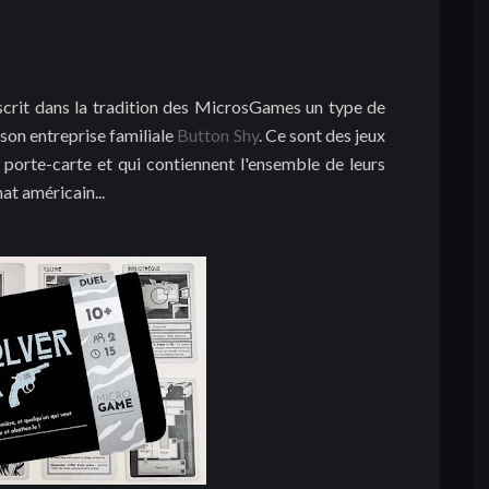
nscrit dans la tradition des MicrosGames un type de
son entreprise familiale
Button Shy
. Ce sont des jeux
 porte-carte et qui contiennent l'ensemble de leurs
at américain...