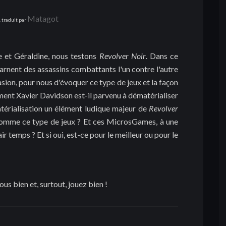
Matagot
, traduit par
e et Géraldine, nous testons
Revolver Noir
. Dans ce
arnent des assassins combattants l'un contre l'autre
asion, pour nous d'évoquer ce type de jeux et la façon
ent Xavier Davidson est-il parvenu à dématérialiser
atérialisation un élément ludique majeur de
Revolver
nsomme ce type de jeux ? Et ces MicrosGames, à une
r temps ? Et si oui, est-ce pour le meilleur ou pour le
us bien et, surtout, jouez bien !