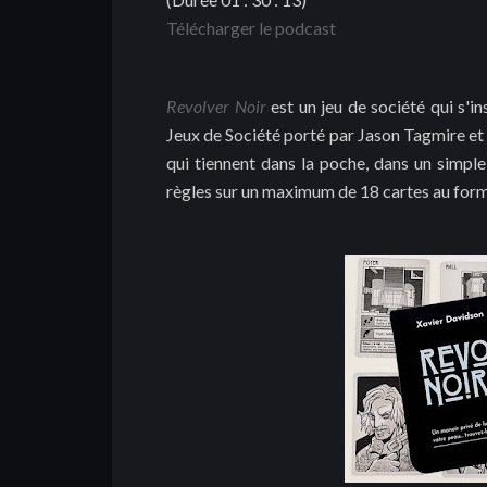
Télécharger le podcast
Revolver Noir
est un jeu de société qui s'i
Jeux de Société porté par Jason Tagmire et 
qui tiennent dans la poche, dans un simple
règles sur un maximum de 18 cartes au form