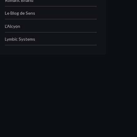
Romaric Briand
Le Blog de Sens
L'Alcyon
Lymbic Systems