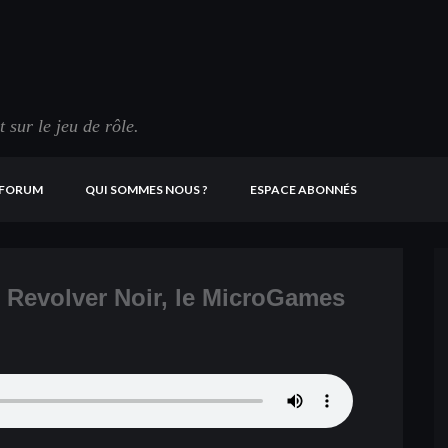
sur le jeu de rôle.
FORUM
QUI SOMMES NOUS ?
ESPACE ABONNÉS
 Revolver Noir, le MicroGames