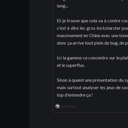
long...
Et je trouve que cela va à contre co
c'est à dire les gros kickstarster p
massivement en Chine avec une tonne 
donc ça arrive tout plein de bug, de 
Ici la gamme ce concentre sur le plais
et le superflus.
Sinon à quand une présentation du s
mais surtout analyser les jeux de soc
top d'entendre ça !
RÉPONDRE