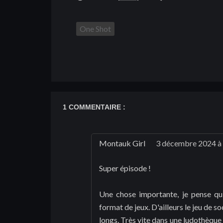
One Shot
1 COMMENTAIRE :
Montauk Girl
3 décembre 2024 à
Super épisode !
Une chose importante, je pense qu'
format de jeux. D'ailleurs le jeu de s
longs. Très vite dans une ludothèque 