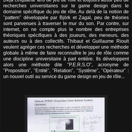
recherches universitaires sur le game design dans le
domaine spécifique du jeu de rôle. Au delà de la notion de
"pattern" développée par Björk et Zagal, peu de théories
sont parvenues à traverser le mur du son. Par contre, sur
internet, on ne compte plus le nombre des entreprises
théoriques spécifiques à des joueurs, des meneurs, des
auteurs ou à des collectifs. Thibaut et Guillaume Rioult
veulent agréger ces recherches et développer une méthode
globale à même de faire reconnaître le jeu de rôle comme
une discipline universitaire à part entière. Ils développent
alors une méthode dite "P.E.R.S.O", acronyme de
"Proposition", "Entité", "Relation", "Système", "Opérateur" :
un nouvel outil au service du game design en jeu de rôle...