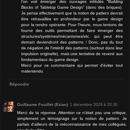
l'on voit émerger des ouvrages intitulés "Building
Blocks of Tabletop Game Design" (donc des briques).
Je pense effectivement que la notion de pattern devrait
être retravaillée en profondeur par le game design
pour la rendre opérante. Pour l'heure, nous tentons de
fournir des outils permettant de faire émerger des
structures/systèmes/mécanismes/etc. qui peut être
demain deviendront des patterns ! Donc, pas du tout
de négation de l'intérêt des patterns (surtout dans leur
impulsion originelle), mais une tentative de revenir aux
fondamentaux du game design.
Merci pour ce commentaire qui permet d'éviter tout
malentendu.
Répondre
Guillaume Fouillet (Ezian)
1 décembre 2024 à 20:30
Merci de ta réponse. Attention ce n'était pas une critique,
simplement un témoignage sur la notion de pattern. Je
parlais d'ailleurs de la méconnaissance de mes collègues,
pas de la vôtre.