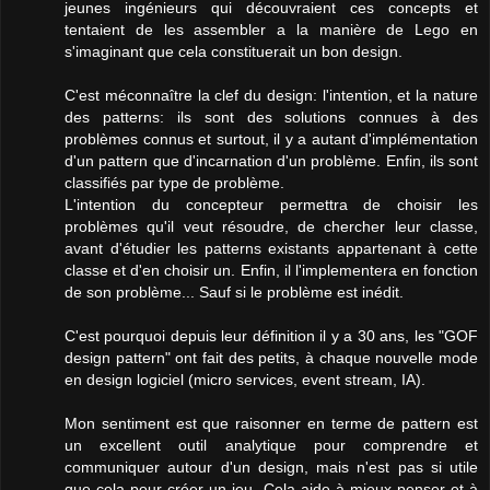
jeunes ingénieurs qui découvraient ces concepts et
tentaient de les assembler a la manière de Lego en
s'imaginant que cela constituerait un bon design.
C'est méconnaître la clef du design: l'intention, et la nature
des patterns: ils sont des solutions connues à des
problèmes connus et surtout, il y a autant d'implémentation
d'un pattern que d'incarnation d'un problème. Enfin, ils sont
classifiés par type de problème.
L'intention du concepteur permettra de choisir les
problèmes qu'il veut résoudre, de chercher leur classe,
avant d'étudier les patterns existants appartenant à cette
classe et d'en choisir un. Enfin, il l'implementera en fonction
de son problème... Sauf si le problème est inédit.
C'est pourquoi depuis leur définition il y a 30 ans, les "GOF
design pattern" ont fait des petits, à chaque nouvelle mode
en design logiciel (micro services, event stream, IA).
Mon sentiment est que raisonner en terme de pattern est
un excellent outil analytique pour comprendre et
communiquer autour d'un design, mais n'est pas si utile
que cela pour créer un jeu. Cela aide à mieux penser et à