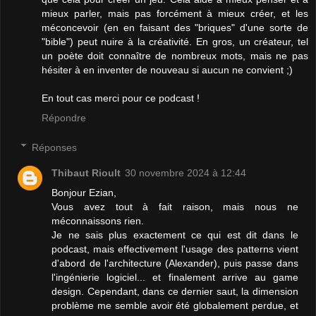
mieux parler, mais pas forcément à mieux créer, et les
méconcevoir (en en faisant des "briques" d'une sorte de
"bible") peut nuire à la créativité. En gros, un créateur, tel
un poète doit connaître de nombreux mots, mais ne pas
hésiter à en inventer de nouveau si aucun ne convient ;)
En tout cas merci pour ce podcast !
Répondre
Réponses
Thibaut Rioult
30 novembre 2024 à 12:44
Bonjour Ezian,
Vous avez tout à fait raison, mais nous ne
méconnaissons rien.
Je ne sais plus exactement ce qui est dit dans le
podcast, mais effectivement l'usage des patterns vient
d'abord de l'architecture (Alexander), puis passe dans
l'ingénierie logiciel... et finalement arrive au game
design. Cependant, dans ce dernier saut, la dimension
problème me semble avoir été globalement perdue, et