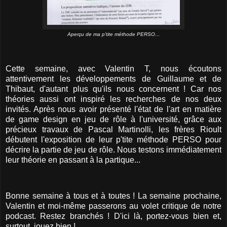
Aperçu de ma p'tite méthode PERSO
...
Cette semaine, avec Valentin T, nous écoutons
attentivement les développements de Guillaume et de
Thibaut, d'autant plus qu'ils nous concernent ! Car nos
théories aussi ont inspiré les recherches de nos deux
invités. Après nous avoir présenté l'état de l'art en matière
de game design en jeu de rôle à l'université, grâce aux
précieux travaux de Pascal Martinolli, les frères Rioult
débutent l'exposition de leur p'tite méthode PERSO pour
décrire la partie de jeu de rôle. Nous testons immédiatement
leur théorie en passant à la partique...
Bonne semaine à tous et à toutes ! La semaine prochaine,
Valentin et moi-même passerons au volet critique de notre
podcast. Restez branchés ! D'ici là, portez-vous bien et,
surtout, jouez bien !