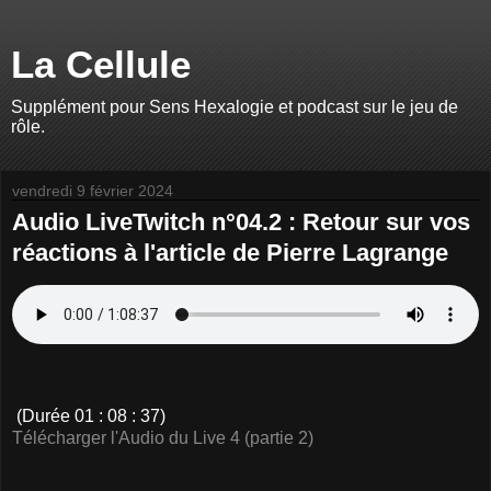
La Cellule
Supplément pour Sens Hexalogie et podcast sur le jeu de
rôle.
vendredi 9 février 2024
Audio LiveTwitch n°04.2 : Retour sur vos
réactions à l'article de Pierre Lagrange
(Durée 01 : 08 : 37)
Télécharger l'Audio du Live 4 (partie 2)