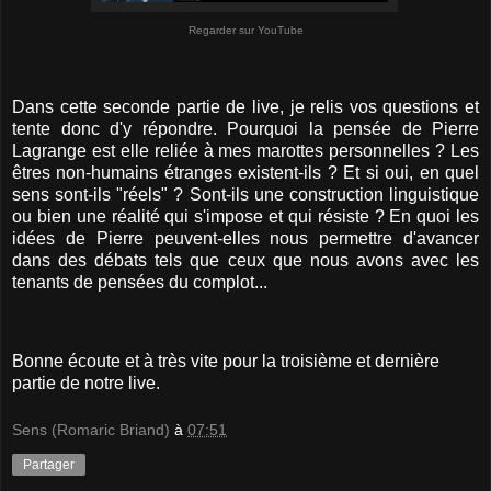
Regarder sur YouTube
Dans cette seconde partie de live, je relis vos questions et
tente donc d'y répondre. Pourquoi la pensée de Pierre
Lagrange est elle reliée à mes marottes personnelles ? Les
êtres non-humains étranges existent-ils ? Et si oui, en quel
sens sont-ils "réels" ? Sont-ils une construction linguistique
ou bien une réalité qui s'impose et qui résiste ? En quoi les
idées de Pierre peuvent-elles nous permettre d'avancer
dans des débats tels que ceux que nous avons avec les
tenants de pensées du complot...
Bonne écoute et à très vite pour la troisième et dernière
partie de notre live.
Sens (Romaric Briand)
à
07:51
Partager