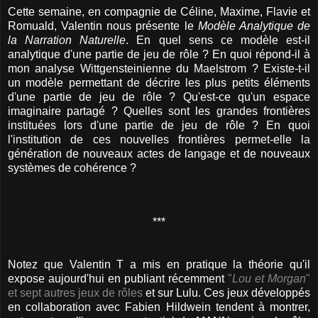
Cette semaine, en compagnie de Céline, Maxime, Flavie et
Romuald, Valentin nous présente le
Modèle Analytique de
la Narration Naturelle
. En quel sens ce modèle est-il
analytique d'une partie de jeu de rôle ? En quoi répond-il à
mon analyse Wittgensteinienne du Maelstrom ? Existe-t-il
un modèle permettant de décrire les plus petits éléments
d'une partie de jeu de rôle ? Qu'est-ce qu'un espace
imaginaire partagé ? Quelles sont les grandes frontières
instituées lors d'une partie de jeu de rôle ? En quoi
l'institution de ces nouvelles frontières permet-elle la
génération de nouveaux actes de langage et de nouveaux
systèmes de cohérence ?
***
Notez que Valentin T a mis en pratique la théorie qu'il
expose aujourd'hui en publiant récemment
"
Lou et Morgan
"
et sept autres jeux de rôles
et sur Lulu. Ces jeux développés
en collaboration avec Fabien Hildwein tendent à montrer,