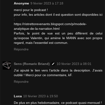
Anonyme
9 février 2023 à 17:18
merci pour le podcast !
pour info, les articles dont il est question sont disponibles ici
:
https://ristrettorevenants.blogspot.com/p/modele-
analytique-de-la-narration.html
Parfois, le point de vue est un peu différent de celui
qu'expose Valentin, qui amène le MANN avec son propre
regard, mais l'essentiel est commun.
Répondre
Sens (Romaric Briand)
10 février 2023 à 08:01
J'ai ajouté le lien vers l'article dans la description. J'avais
oublié ! Merci pour ce commentaire, kF.
Répondre
Luca
10 février 2023 à 19:50
De plus en plus hebdomadaire, ce podcast quasi-mensuel !