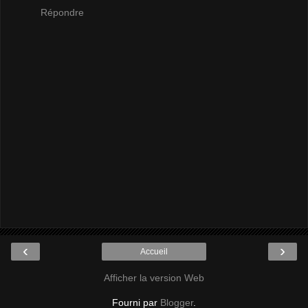
Répondre
‹
›
Accueil
Afficher la version Web
Fourni par
Blogger
.