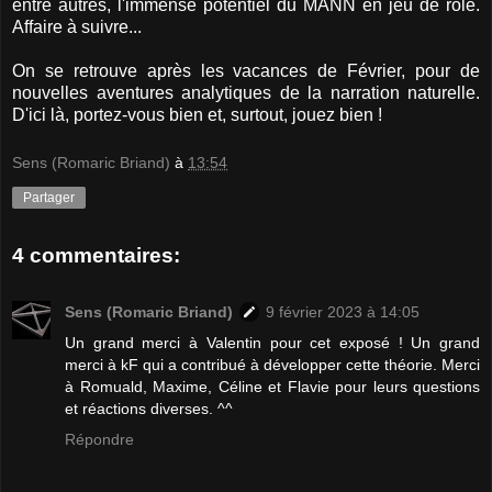
entre autres, l'immense potentiel du MANN en jeu de rôle.
Affaire à suivre...
On se retrouve après les vacances de Février, pour de
nouvelles aventures analytiques de la narration naturelle.
D'ici là, portez-vous bien et, surtout, jouez bien !
Sens (Romaric Briand)
à
13:54
Partager
4 commentaires:
Sens (Romaric Briand)
9 février 2023 à 14:05
Un grand merci à Valentin pour cet exposé ! Un grand
merci à kF qui a contribué à développer cette théorie. Merci
à Romuald, Maxime, Céline et Flavie pour leurs questions
et réactions diverses. ^^
Répondre