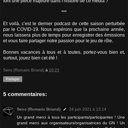
font une pièce majeure dans l'histoire de ce média ?
***
Et voilà, c'est le dernier podcast de cette saison perturbée
par le COVID-19. Nous espérons que la prochaine année,
nous laissera plus de temps pour enregistrer des émissions
et vous faire partager notre passion pour le jeu de rôle.
Bonnes vacances à tous et à toutes, portez-vous bien et,
surtout, jouez bien cet été !
Sens (Romaric Briand)
à
10:23
Partager
5 commentaires:
Sens (Romaric Briand)
24 juin 2021 à 13:14
Un grand merci à tous les participants/participantes ! Une
grand merci aux organisateurs/organisatrices du GN ! Un