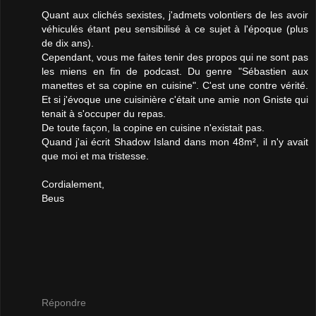
Quant aux clichés sexistes, j'admets volontiers de les avoir
véhiculés étant peu sensibilisé à ce sujet à l'époque (plus
de dix ans).
Cependant, vous me faites tenir des propos qui ne sont pas
les miens en fin de podcast. Du genre "Sébastien aux
manettes et sa copine en cuisine". C'est une contre vérité.
Et si j'évoque une cuisinière c'était une amie non Gniste qui
tenait à s'occuper du repas.
De toute façon, la copine en cuisine n'existait pas.
Quand j'ai écrit Shadow Island dans mon 48m², il n'y avait
que moi et ma tristesse.
Cordialement,
Beus
Répondre