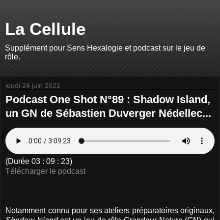
La Cellule
Supplément pour Sens Hexalogie et podcast sur le jeu de
rôle.
jeudi 24 juin 2021
Podcast One Shot N°89 : Shadow Island,
un GN de Sébastien Duverger Nédellec...
(Durée 03 : 09 : 23)
Télécharger le podcast
Notamment connu pour ses ateliers préparatoires originaux,