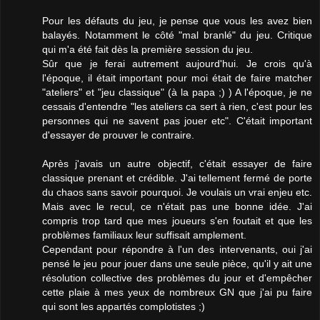
Pour les défauts du jeu, je pense que vous les avez bien
balayés. Notamment le côté "mal branlé" du jeu. Critique
qui m'a été fait dès la première session du jeu.
Sûr que je ferai autrement aujourd'hui. Je crois qu'à
l'époque, il était important pour moi était de faire matcher
"ateliers" et "jeu classique" (à la papa ;) ) A l'époque, je ne
cessais d'entendre "les ateliers ca sert à rien, c'est pour les
personnes qui ne savent pas jouer etc". C'était important
d'essayer de prouver le contraire.
Après j'avais un autre objectif, c'était essayer de faire
classique prenant et crédible. J'ai tellement fermé de porte
du chaos sans savoir pourquoi. Je voulais un vrai enjeu etc.
Mais avec le recul, ce n'était pas une bonne idée. J'ai
compris trop tard que mes joueurs s'en foutait et que les
problèmes familiaux leur suffisait amplement.
Cependant pour répondre à l'un des intervenants, oui j'ai
pensé le jeu pour jouer dans une seule pièce, qu'il y ait une
résolution collective des problèmes du jour et d'empêcher
cette plaie à mes yeux de nombreux GN que j'ai pu faire
qui sont les appartés complotistes ;)