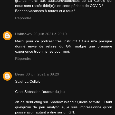
grands merci aux auditeurs/auditrices de La Cellule qui
nous sont restés fidèl(e)s en cette période de COVID !
Bonnes vacances à toutes et à tous !
Répondre
Unknown
26 juin 2021 à 20:19
Merci pour ce podcast très instructif ! Cela m'a presque
donné envie de refaire du GN, malgré une première
expérience trop intense pour moi.
Répondre
Beus
30 juin 2021 à 09:29
Salut La Cellule,
C'est Sébastien l'auteur du jeu.
3h de débriefing sur Shadow Island ! Quelle activité ! Etant
quelqu'un de peu analytique, je suis impressionné qu'on
puisse avoir autant à dire sur un GN.