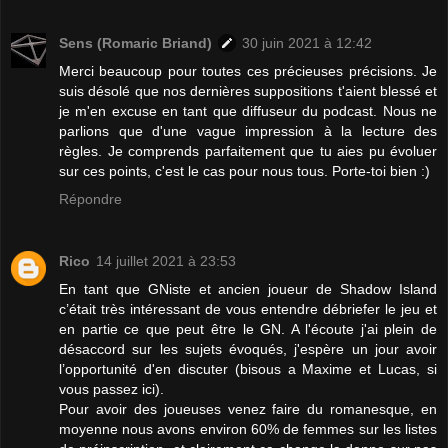
Sens (Romaric Briand)
30 juin 2021 à 12:42
Merci beaucoup pour toutes ces précieuses précisions. Je
suis désolé que nos dernières suppositions t'aient blessé et
je m'en excuse en tant que diffuseur du podcast. Nous ne
parlions que d'une vague impression à la lecture des
règles. Je comprends parfaitement que tu aies pu évoluer
sur ces points, c'est le cas pour nous tous. Porte-toi bien :)
Répondre
Rico
14 juillet 2021 à 23:53
En tant que GNiste et ancien joueur de Shadow Island
c’était très intéressant de vous entendre débriefer le jeu et
en partie ce que peut être le GN. A l'écoute j'ai plein de
désaccord sur les sujets évoqués, j'espère un jour avoir
l’opportunité d'en discuter (bisous a Maxime et Lucas, si
vous passez ici).
Pour avoir des joueuses venez faire du romanesque, en
moyenne nous avons environ 60% de femmes sur les listes