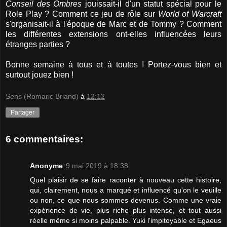
Conseil des Ombres
jouissait-il d'un statut spécial pour le
Role Play ? Comment ce jeu de rôle sur
World of Warcraft
s'organisait-il à l'époque de Marc et de Tommy ? Comment
les différentes extensions ont-elles influencées leurs
étranges parties ?
Bonne semaine à tous et à toutes ! Portez-vous bien et
surtout jouez bien !
Sens (Romaric Briand)
à
12:12
Partager
6 commentaires:
Anonyme
9 mai 2019 à 18:38
Quel plaisir de se faire raconter à nouveau cette histoire,
qui, clairement, nous a marqué et influencé qu'on le veuille
ou non, ce que nous sommes devenus. Comme une vraie
expérience de vie, plus riche plus intense, et tout aussi
réelle même si moins palpable. Yuki l'impitoyable et Egaeus