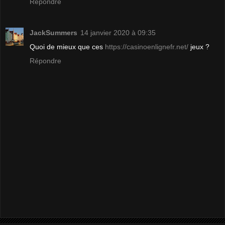
Répondre
JackSummers
14 janvier 2020 à 09:35
Quoi de mieux que ces
https://casinoenlignefr.net/
jeux ?
Répondre