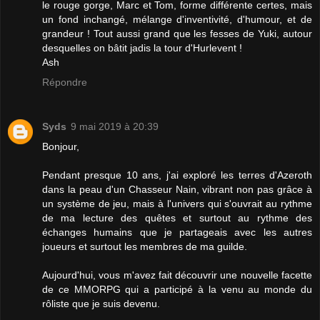
le rouge gorge, Marc et Tom, forme différente certes, mais
un fond inchangé, mélange d'inventivité, d'humour, et de
grandeur ! Tout aussi grand que les fesses de Yuki, autour
desquelles on bâtit jadis la tour d'Hurlevent !
Ash
Répondre
Syds
9 mai 2019 à 20:39
Bonjour,
Pendant presque 10 ans, j'ai exploré les terres d'Azeroth
dans la peau d'un Chasseur Nain, vibrant non pas grâce à
un système de jeu, mais à l'univers qui s'ouvrait au rythme
de ma lecture des quêtes et surtout au rythme des
échanges humains que je partageais avec les autres
joueurs et surtout les membres de ma guilde.
Aujourd'hui, vous m'avez fait découvrir une nouvelle facette
de ce MMORPG qui a participé à la venu au monde du
rôliste que je suis devenu.