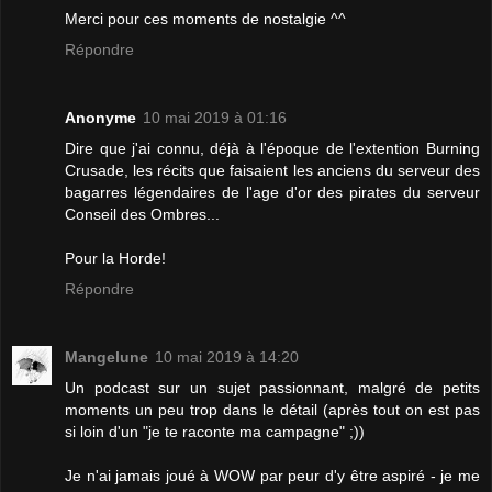
Merci pour ces moments de nostalgie ^^
Répondre
Anonyme
10 mai 2019 à 01:16
Dire que j'ai connu, déjà à l'époque de l'extention Burning
Crusade, les récits que faisaient les anciens du serveur des
bagarres légendaires de l'age d'or des pirates du serveur
Conseil des Ombres...
Pour la Horde!
Répondre
Mangelune
10 mai 2019 à 14:20
Un podcast sur un sujet passionnant, malgré de petits
moments un peu trop dans le détail (après tout on est pas
si loin d'un "je te raconte ma campagne" ;))
Je n'ai jamais joué à WOW par peur d'y être aspiré - je me