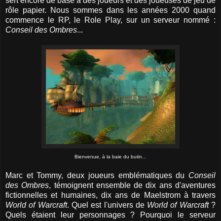
sert encore de base à des joueurs et des joueuses de jeu de
rôle papier. Nous sommes dans les années 2000 quand
commence le RP, le Role Play, sur un serveur nommé :
Conseil des Ombres
...
Bienvenue, à la baie du butin...
Marc et Tommy, deux joueurs emblématiques du
Conseil
des Ombres
, témoignent ensemble de dix ans d'aventures
fictionnelles et humaines, dix ans de Maelstrom à travers
World of Warcraft
. Quel est l'univers de
World of Warcraft
?
Quels étaient leur personnages ? Pourquoi le serveur