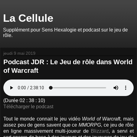
La Cellule
Supplément pour Sens Hexalogie et podcast sur le jeu de
rôle.
jeudi 9 mai 2019
Podcast JDR : Le Jeu de rôle dans World
of Warcraft
(Durée 02 : 38 : 10)
Télécharger le podcast
Tout le monde connait le jeu vidéo
World of Warcraft
, mais
assez peu de gens savent que ce
MMORPG
, ce jeu de rôle
en ligne massivement multi-joueur de
Blizzard
, a servi et