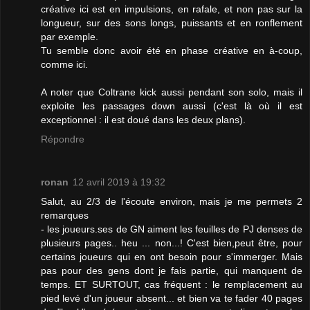
créative ici est en impulsions, en rafale, et non pas sur la
longueur, sur des sons longs, puissants et en ronflement
par exemple.
Tu semble donc avoir été en phase créative en à-coup,
comme ici.
A noter que Coltrane kick aussi pendant son solo, mais il
exploite les passages down aussi (c'est là où il est
exceptionnel : il est doué dans les deux plans).
Répondre
ronan
12 avril 2019 à 19:32
Salut, au 2/3 de l'écoute environ, mais je me permets 2
remarques
- les joueurs.ses de GN aiment les feuilles de PJ denses de
plusieurs pages.. heu ... non...! C'est bien,peut être, pour
certains joueurs qui en ont besoin pour s'immerger. Mais
pas pour des gens dont je fais partie, qui manquent de
temps. ET SURTOUT, cas fréquent : le remplacement au
pied levé d'un joueur absent... et bien va te fader 40 pages