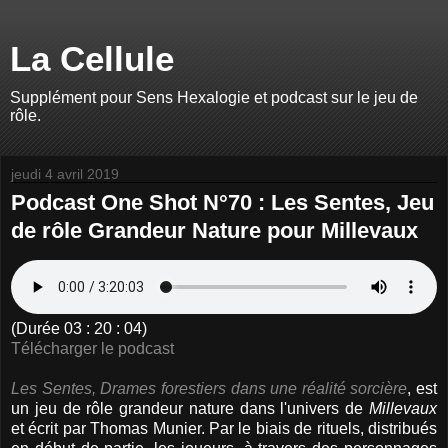
La Cellule
Supplément pour Sens Hexalogie et podcast sur le jeu de
rôle.
jeudi 4 avril 2019
Podcast One Shot N°70 : Les Sentes, Jeu
de rôle Grandeur Nature pour Millevaux
(Durée 03 : 20 : 04)
Télécharger le podcast
Les Sentes, Drames forestiers dans une réalité sorcière
, est
un jeu de rôle grandeur nature dans l'univers de
Millevaux
et écrit par Thomas Munier. Par le biais de rituels, distribués