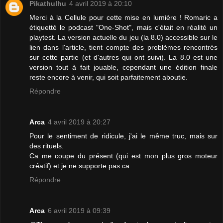
Pikathulhu
4 avril 2019 à 20:10
Merci à la Cellule pour cette mise en lumière ! Romaric a
étiquetté le podcast "One-Shot", mais c'était en réalité un
playtest. La version actuelle du jeu (la 8.0) accessible sur le
lien dans l'article, tient compte des problèmes rencontrés
sur cette partie (et d'autres qui ont suivi). La 8.0 est une
version tout à fait jouable, cependant une édition finale
reste encore à venir, qui soit parfaitement aboutie.
Répondre
Arca
4 avril 2019 à 20:27
Pour le sentiment de ridicule, j'ai le même truc, mais sur
des rituels.
Ca me coupe du présent (qui est mon plus gros moteur
créatif) et je ne supporte pas ca.
Répondre
Arca
6 avril 2019 à 09:39