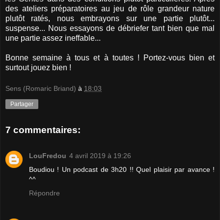
des ateliers préparatoires au jeu de rôle grandeur nature
plutôt ratés, nous embrayons sur une partie plutôt...
suspense... Nous essayons de débriefer tant bien que mal
une partie assez ineffable...
Bonne semaine à tous et à toutes ! Portez-vous bien et
surtout jouez bien !
Sens (Romaric Briand)
à
18:03
Partager
7 commentaires:
LouFredou
4 avril 2019 à 19:26
Boudiou ! Un podcast de 3h20 !! Quel plaisir par avance !
^^
Répondre