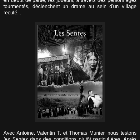
en début de partie, les joueurs, à travers des personnages
tourmentés, déclenchent un drame au sein d'un village
reculé...
Avec Antoine, Valentin T. et Thomas Munier, nous testons
les Sentes
dans des conditions plutôt particulières. Après