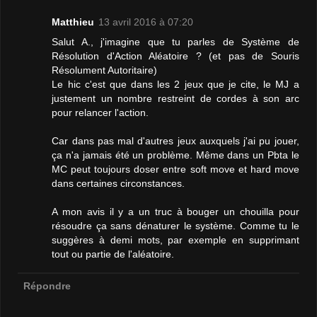
Matthieu
13 avril 2016 à 07:20
Salut A., j'imagine que tu parles de Système de
Résolution d'Action Aléatoire ? (et pas de Souris
Résolument Autoritaire)
Le hic c'est que dans les 2 jeux que je cite, le MJ a
justement un nombre restreint de cordes à son arc
pour relancer l'action.
Car dans pas mal d'autres jeux auxquels j'ai pu jouer,
ça n'a jamais été un problème. Même dans un Pbta le
MC peut toujours doser entre soft move et hard move
dans certaines circonstances.
A mon avis il y a un truc à bouger un chouilla pour
résoudre ça sans dénaturer le système. Comme tu le
suggères à demi mots, par exemple en supprimant
tout ou partie de l'aléatoire.
Répondre