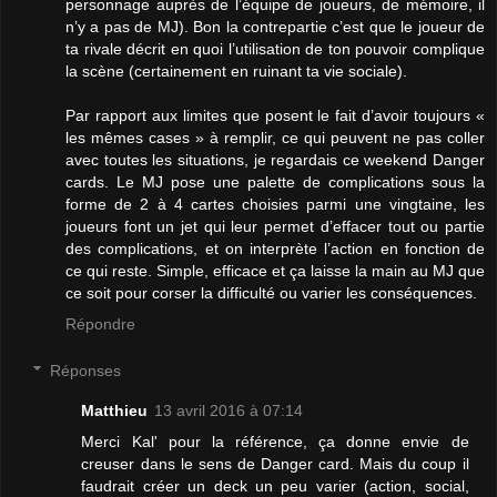
personnage auprès de l’équipe de joueurs, de mémoire, il
n’y a pas de MJ). Bon la contrepartie c’est que le joueur de
ta rivale décrit en quoi l’utilisation de ton pouvoir complique
la scène (certainement en ruinant ta vie sociale).
Par rapport aux limites que posent le fait d’avoir toujours «
les mêmes cases » à remplir, ce qui peuvent ne pas coller
avec toutes les situations, je regardais ce weekend Danger
cards. Le MJ pose une palette de complications sous la
forme de 2 à 4 cartes choisies parmi une vingtaine, les
joueurs font un jet qui leur permet d’effacer tout ou partie
des complications, et on interprète l’action en fonction de
ce qui reste. Simple, efficace et ça laisse la main au MJ que
ce soit pour corser la difficulté ou varier les conséquences.
Répondre
Réponses
Matthieu
13 avril 2016 à 07:14
Merci Kal' pour la référence, ça donne envie de
creuser dans le sens de Danger card. Mais du coup il
faudrait créer un deck un peu varier (action, social,