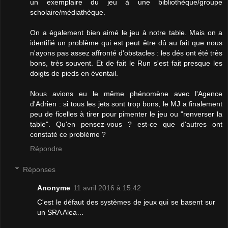
un exemplaire du jeu à une bibliothèque/groupe
scholaire/médiathèque.
On a également bien aimé le jeu à notre table. Mais on a
identifié un problème qui est peut être dû au fait que nous
n'ayons pas assez affronté d'obstacles : les dés ont été très
bons, très souvent. Et de fait le Run s'est fait presque les
doigts de pieds en éventail.
Nous avions eu le même phénomène avec l'Agence
d'Adrien : si tous les jets sont trop bons, le MJ a finalement
peu de ficelles à tirer pour pimenter le jeu ou "renverser la
table". Qu'en pensez-vous ? est-ce que d'autres ont
constaté ce problème ?
Répondre
Réponses
Anonyme
11 avril 2016 à 15:42
C'est le défaut des systèmes de jeux qui se basent sur
un SRA Alea…