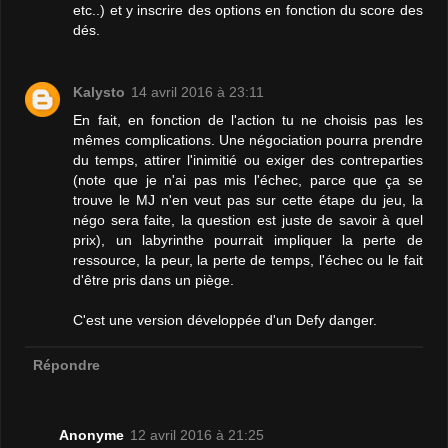
etc..) et y inscrire des options en fonction du score des
dés.
Kalysto
14 avril 2016 à 23:11
En fait, en fonction de l'action tu ne choisis pas les
mêmes complications. Une négociation pourra prendre
du temps, attirer l'inimitié ou exiger des contreparties
(note que je n'ai pas mis l'échec, parce que ça se
trouve le MJ n'en veut pas sur cette étape du jeu, la
négo sera faite, la question est juste de savoir à quel
prix), un labyrinthe pourrait impliquer la perte de
ressource, la peur, la perte de temps, l'échec ou le fait
d'être pris dans un piège.
C'est une version développée d'un Defy danger.
Répondre
Anonyme
12 avril 2016 à 21:25