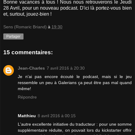
Bonne vacances à tous ! Nous nous retrouverons le Jeudi
28 Avril, pour un nouveau podcast. D'ici là portez-vous bien
et, surtout, jouez-bien !
Sens (Romaric Briand)
à
19:30
Partager
15 commentaires:
Jean-Charles
7 avril 2016 à 20:30
Je n'ai pas encore écouté le podcast, mais si le jeu
ressemble un peu à Galerians ça peut être pas mal quand
même!
Répondre
Matthieu
8 avril 2016 à 00:15
L'autre excellente initiative du traducteur : pour une somme
supplémentaire réduite, on pouvait lors du kickstarter offrir