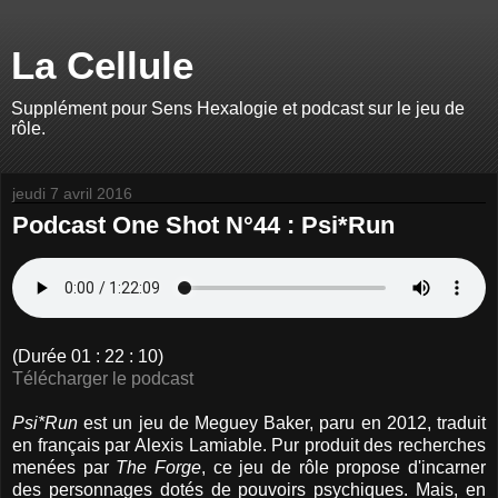
La Cellule
Supplément pour Sens Hexalogie et podcast sur le jeu de
rôle.
jeudi 7 avril 2016
Podcast One Shot N°44 : Psi*Run
(Durée 01 : 22 : 10)
Télécharger le podcast
Psi*Run
est un jeu de Meguey Baker, paru en 2012, traduit
en français par Alexis Lamiable. Pur produit des recherches
menées par
The Forge
, ce jeu de rôle propose d'incarner
des personnages dotés de pouvoirs psychiques. Mais, en