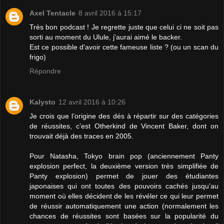
Axel Tentacle
8 avril 2016 à 15:17
Très bon podcast ! Je regrette juste que celui ci ne soit pas
sorti au moment du Ulule, j'aurai aimé le backer.
Est ce possible d'avoir cette fameuse liste ? (ou un scan du
frigo)
Répondre
Kalysto
12 avril 2016 à 10:26
Je crois que l’origine des dés à répartir sur des catégories
de réussites, c’est Otherkind de Vincent Baker, dont on
trouvait déjà des traces en 2005.
Pour Natasha, Tokyo brain pop (anciennement Panty
explosion perfect, la deuxième version très simplifiée de
Panty explosion) permet de jouer des étudiantes
japonaises qui ont toutes des pouvoirs cachés jusqu’au
moment où elles décident de les révéler ce qui leur permet
de réussir automatiquement une action (normalement les
chances de réussites sont basées sur la popularité du