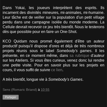
Dans Yokai, les joueurs interprètent des esprits. Ils
incarnent des divinités mineures, mi-animales, mi-humaine.
Leur tâche est de veiller sur la population d'un petit village
perdu dans une campagne isolée du monde moderne. La
Cellule devrait recevoir ce jeu très bientôt. Nous le testerons
dès que possible pour en faire un One-Shot.
KCO Quidam nous promet également d'être un auteur
productif puisqu'il dispose d'ores et déjà de très nombreux
projets réunis sous le label
Somebody's games
. Il les
présente, en ce moment même, dans
sa rubrique
d'auteur
sur les Ateliers. Si vous êtes curieux, venez donc lui rendre
une petite visite. Pour en savoir plus sur les projets en
cours, il vous suffit de suivre
ce lien
.
A très bientôt, longue vie à
Somebody's Games
.
Sens (Romaric Briand)
à
10:55
Partager