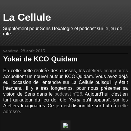
La Cellule
Supplément pour Sens Hexalogie et podcast sur le jeu de
rôle.
vendredi 28 août 2015
Yokai de KCO Quidam
En cette belle rentrée des classes, les
Ateliers Imaginaires
accueillent un nouvel auteur, KCO Quidam. Vous avez déjà
eu l'occasion de l'entendre sur La Cellule puisqu'il y était
intervenu, il y a très longtemps, pour nous présenter sa
vision de Sens dans le
podcast n°26
. Aujourd'hui, c'est en
tant qu'auteur du jeu de rôle
Yokai
qu'il apparaît sur les
Ateliers Imaginaires. Ce jeu est disponible sur Lulu à
cette
adresse
.