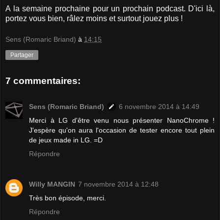
A la semaine prochaine pour un prochain podcast. D'ici là,
portez vous bien, râlez moins et surtout jouez plus !
Sens (Romaric Briand)
à
14:15
Partager
7 commentaires:
Sens (Romaric Briand)
6 novembre 2014 à 14:49
Merci à LG d'être venu nous présenter NanoChrome !
J'espère qu'on aura l'occasion de tester encore tout plein
de jeux made in LG. =D
Répondre
Willy MANGIN
7 novembre 2014 à 12:48
Très bon épisode, merci.
Répondre