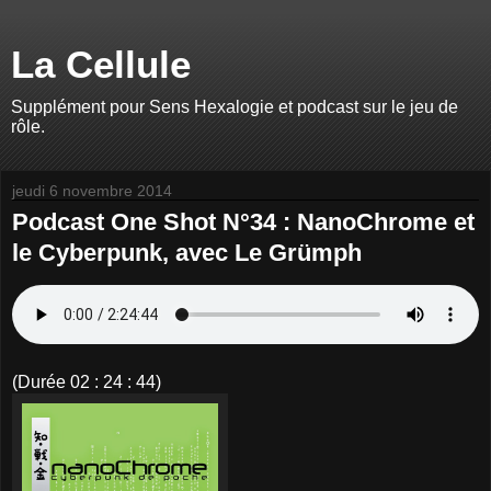
La Cellule
Supplément pour Sens Hexalogie et podcast sur le jeu de
rôle.
jeudi 6 novembre 2014
Podcast One Shot N°34 : NanoChrome et
le Cyberpunk, avec Le Grümph
(Durée 02 : 24 : 44)