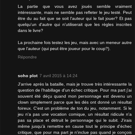
La partie que vous avez joués semble vraiment
intéressante, mais ne semble pas refleter le jeu testé. Peut
être du au fait que se soit l'auteur qui le fait jouer? Et pas
quelqu'un d'autre qui n'utiliserait que les règles inscrites
dans le livre?
La prochaine fois testez les jeu, mais avec un meneur autre
que l'auteur (qui peut être joueur pour le coup?).
Répondre
soho plot
7 avril 2015 à 14:24
J'arrive après la bataille, mais je trouve très intéressante la
question de l'habillage d'un échec critique. Pour ma part j'ai
souvent été déçu quand mon personnage est devenu un
clown simplement parce que les dés ont donné un résultat
foireux. C'est un problème de ton du jeu, notamment. Si le
jeu n'a pas une vocation comique, un résultat ridicule n'a
pas sa place et détruit le personnage qui le subit. J'irais
même jusqu'à remettre en cause tout le principe d'échec
critique, que pour ma part je n'inclue pas quand je conçois