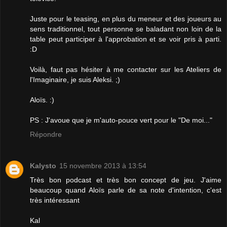
Juste pour le teasing, en plus du meneur et des joueurs au
sens traditionnel, tout personne se baladant non loin de la
table peut participer à l'approbation et se voir pris à parti.
:D
Voilà, faut pas hésiter à me contacter sur les Ateliers de
l'Imaginaire, je suis Aleksi. ;)
Aloïs. :)
PS : J'avoue que je m'auto-pouce vert pour le "De moi..."
Répondre
Kalysto
15 novembre 2013 à 13:54
Très bon podcast et très bon concept de jeu. J'aime
beaucoup quand Aloïs parle de sa note d'intention, c'est
très intéressant
Kal