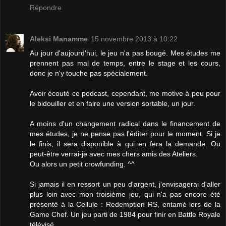
Répondre
Aleksi Manamme
15 novembre 2013 à 10:22
Au jour d'aujourd'hui, le jeu n'a pas bougé. Mes études me
prennent pas mal de temps, entre le stage et les cours,
donc je n'y touche pas spécialement.
Avoir écouté ce podcast, cependant, me motive à peu pour
le bidouiller et en faire une version sortable, un jour.
A moins d'un changement radical dans le financement de
mes études, je ne pense pas l'éditer pour le moment. Si je
le finis, il sera disponible à qui en fera la demande. Ou
peut-être verrai-je avec mes chers amis des Ateliers.
Ou alors un petit crowfunding. ^^
Si jamais il en ressort un peu d'argent, j'envisagerai d'aller
plus loin avec mon troisième jeu, qui n'a pas encore été
présenté à la Cellule : Redemption RS, entamé lors de la
Game Chef. Un jeu parti de 1984 pour finir en Battle Royale
télévisé.