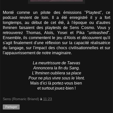
Monté comme un pilote des émissions "Playtest", ce
podcast revient de loin. Il a été enregistré il y a fort
longtemps, au début de cet été, à l'époque ou d'autres
Ihminen faisaient des playtests de Sens Cosmo. Vous y
retrouverez Thomas, Aloïs, Yosei et Pika "
unleashed
".
Ensemble, ils commentent le jeu d'Aloïs et découvrent qu'il
s'agit finalement d'une réflexion sur la capacité réalisatrice
du langage, sur l'impact des chocs civilisationnelles et sur
l'appauvrissement de notre imaginaire.
La meurtrissure de Taevas
Annoncera la fin du Sang.
L'Ihminen oubliera sa place
Pour ne plus vivre sous le Vent.
Mais d'ici là portez-vous bien
et surtout jouez-bien !
Sens (Romaric Briand)
à
11:23
Partager