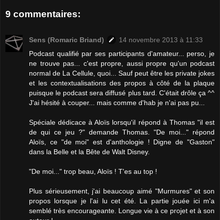
9 commentaires:
Sens (Romaric Briand)
14 novembre 2013 à 11:33
Podcast qualifié par ses participants d'amateur... perso, je
ne trouve pas... c'est propre, aussi propre qu'un podcast
normal de La Cellule, quoi... Sauf peut être les private jokes
et les contextualisations des propos à côté de la plaque
puisque le podcast sera diffusé plus tard. C'était drôle ça ^^
J'ai hésité à couper... mais comme d'hab je n'ai pas pu...
Spéciale dédicace à Aloïs lorsqu'il répond à Thomas "il est
de qui ce jeu ?" demande Thomas. "De moi..." répond
Aloïs, ce "de moi" est d'anthologie ! Digne de "Gaston"
dans la Belle et la Bête de Walt Disney.
"De moi..." trop beau, Aloïs ! T'es au top !
Plus sérieusement, j'ai beaucoup aimé "Murmures" et son
propos lorsque je l'ai lu cet été. La partie jouée ici m'a
semblé très encourageante. Longue vie à ce projet et à son