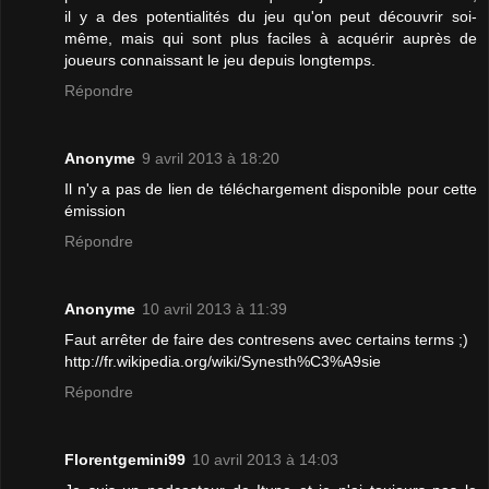
il y a des potentialités du jeu qu'on peut découvrir soi-
même, mais qui sont plus faciles à acquérir auprès de
joueurs connaissant le jeu depuis longtemps.
Répondre
Anonyme
9 avril 2013 à 18:20
Il n'y a pas de lien de téléchargement disponible pour cette
émission
Répondre
Anonyme
10 avril 2013 à 11:39
Faut arrêter de faire des contresens avec certains terms ;)
http://fr.wikipedia.org/wiki/Synesth%C3%A9sie
Répondre
Florentgemini99
10 avril 2013 à 14:03