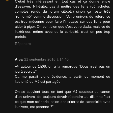
C'était très intéressant en tout cas et ça donne envie
d'essayer. N'hésitez pas à mettre des liens (où acheter,
comptes rendu du forum cité,etc) sinon ça reste très
"renfermé" comme discussion. Votre univers de référence
est trop méconnu pour faire l'impasse sur des liens pour
aider à piger. On sent bien que c'est votre dada, mais vu de
l'extérieur, même avec de la curiosité, c'est un peu trop
parfois.
Répondre
Arca
21 septembre 2016 à 14:40
+/- autour de 1h08, on a la remarque "Dogs n'est pas un
jeu à secrets".
Ca me parait d'une évidence, a partir du moment ou
l'autorité du MJ est partagée...
On se souvient tous, en tant que MJ soucieux du canon
d'un univers, de toujours devoir répondre au dilemne "est
ce que mon scénario, selon des critères de canonicité avec
l'univers, est pérenne ?"