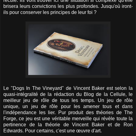
reculé. Ils vont trouver ici une situation si complexe qu'elle
brisera leurs convictions les plus profondes. Jusqu'où iront-
ils pour conserver les principes de leur foi ?
Le "Dogs In The Vineyard" de Vincent Baker est selon la
quasi-intégralité de la rédaction du Blog de la Cellule, le
meilleur jeu de rôle de tous les temps. Un jeu de rôle
unique, un jeu de rôle pour les amener tous et dans
l'indépendance les lier. Pur produit des théories de The
Forge, ce jeu est une véritable merveille qui révèle toute la
pertinence de la théorie de Vincent Baker et de Ron
Edwards. Pour certains, c'est une œuvre d'art.