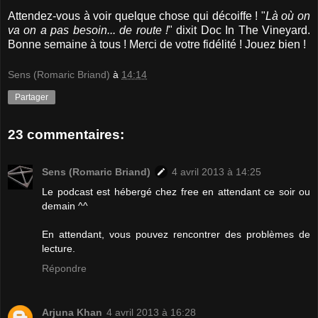
Attendez-vous à voir quelque chose qui décoiffe ! "
Là où on
va on a pas besoin... de route !
" dixit Doc In The Vineyard.
Bonne semaine à tous ! Merci de votre fidélité ! Jouez bien !
Sens (Romaric Briand)
à
14:14
Partager
23 commentaires:
Sens (Romaric Briand)
4 avril 2013 à 14:25
Le podcast est hébergé chez free en attendant ce soir ou
demain ^^
En attendant, vous pouvez rencontrer des problèmes de
lecture.
Répondre
Arjuna Khan
4 avril 2013 à 16:28