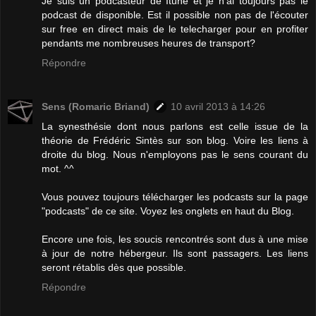
Je suis un podcasteur de Itune et je n'ai toujours pas le
podcast de disponible. Est il possible non pas de l'écouter
sur free en direct mais de le telecharger pour en profiter
pendants me nombreuses heures de transport?
Répondre
Sens (Romaric Briand)
10 avril 2013 à 14:26
La synesthésie dont nous parlons est celle issue de la
théorie de Frédéric Sintès sur son blog. Voire les liens à
droite du blog. Nous n'employons pas le sens courant du
mot. ^^
Vous pouvez toujours télécharger les podcasts sur la page
"podcasts" de ce site. Voyez les onglets en haut du Blog.
Encore une fois, les soucis rencontrés sont dus à une mise
à jour de notre hébergeur. Ils sont passagers. Les liens
seront rétablis dès que possible.
Répondre