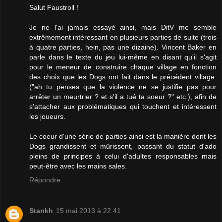
Salut Faustroll !
Je ne l'ai jamais essayé ainsi, mais DitV me semble
extrêmement intéressant en plusieurs parties de suite (trois
à quatre parties, hein, pas une dizaine). Vincent Baker en
parle dans le texte du jeu lui-même en disant qu'il s'agit
pour le meneur de construire chaque village en fonction
des choix que les Dogs ont fait dans le précédent village:
("ah tu penses que la violence ne se justifie pas pour
arrêter un meurtrier ? et s'il a tué ta soeur ?" etc.), afin de
s'attacher aux problématiques qui touchent et intéressent
les joueurs.
Le coeur d'une série de parties ainsi est la manière dont les
Dogs grandissent et mûrissent, passant du statut d'ado
pleins de principes à celui d'adultes responsables mais
peut-être avec les mains sales.
Répondre
Stankh
15 mai 2013 à 22:41