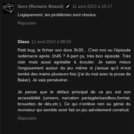
Sens (Romaric Briand)
11 avril 2013 à 10:17
Logiquement, les problèmes sont résolus.
Répondre
Glass
12 avril 2013 à 08:02
Petit bug, le fichier son dure 3h30... C'est moi ou l'épisode
redémarre après 1h45 ? A part ça, très bon épisode. Très
clair mais aussi agréable à écouter. Je saisis mieux
l'engouement autour du jeu même si j'avoue qu'il m'est
tombé des mains plusieurs fois (j'ai du mal avec la prose de
Baker). Je vais persévérer.
Je pense que le défaut principal de ce jeu est son
accessibilité (univers, narration partagée/sandbox,format,
brouettes de dés,etc.). Ce qui n'enlève rien au génie du
monsieur qui semble avoir fait un jeu adroitement construit.
Répondre