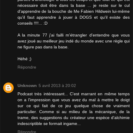
nécessaire doit être dans la base ... je reste sur le cul
d'apprendre de la bouche de Me Fabien Hildwein lui-même
qu'il faut apprendre à jouer à DOGS et qu'il existe des
conseils !!!!... :D
A la minute 77 j'ai failli m'étrangler d'entendre que vous
avez joué au meilleur jeu indé du monde avec une règle qui
ne figure pas dans la base.
Héhé ;)
Répondre
Unknown
5 avril 2013 à 20:02
Podcast très intéressant... C'est marrant en même temps
on a l'impression que vous avez du mal à mettre le doigt
sur ce qui fait de ce jeu quelque chose de vraiment
particulier. Comme si au milieu de la mécanique, de la
trame, des suggestions du créateur une espèce d'alchimie
indescriptible se formait ingame...
Répondre