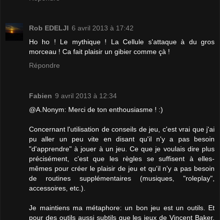
Rob EDELJI
6 avril 2013 à 17:42
Ho ho ! Le mythique ! La Cellule s'attaque à du gros
morceau ! Ca fait plaisir un gibier comme çà !
Répondre
Fabien
9 avril 2013 à 12:34
@A.Nonym: Merci de ton enthousiasme ! :)
Concernant l'utilisation de conseils de jeu, c'est vrai que j'ai
pu aller un peu vite en disant qu'il n'y a pas besoin
"d'apprendre" à jouer à un jeu. Ce que je voulais dire plus
précisément, c'est que les règles se suffisent à elles-
mêmes pour créer le plaisir de jeu et qu'il n'y a pas besoin
de routines supplémentaires (musiques, "roleplay",
accessoires, etc.).
Je maintiens ma métaphore: un bon jeu est un outils. Et
pour des outils aussi subtils que les jeux de Vincent Baker,