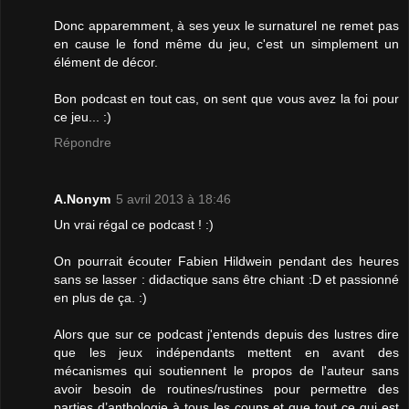
Donc apparemment, à ses yeux le surnaturel ne remet pas
en cause le fond même du jeu, c'est un simplement un
élément de décor.
Bon podcast en tout cas, on sent que vous avez la foi pour
ce jeu... :)
Répondre
A.Nonym
5 avril 2013 à 18:46
Un vrai régal ce podcast ! :)
On pourrait écouter Fabien Hildwein pendant des heures
sans se lasser : didactique sans être chiant :D et passionné
en plus de ça. :)
Alors que sur ce podcast j'entends depuis des lustres dire
que les jeux indépendants mettent en avant des
mécanismes qui soutiennent le propos de l'auteur sans
avoir besoin de routines/rustines pour permettre des
parties d’anthologie à tous les coups et que tout ce qui est