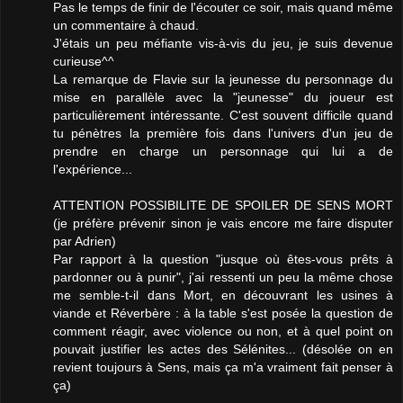
Pas le temps de finir de l'écouter ce soir, mais quand même
un commentaire à chaud.
J'étais un peu méfiante vis-à-vis du jeu, je suis devenue
curieuse^^
La remarque de Flavie sur la jeunesse du personnage du
mise en parallèle avec la "jeunesse" du joueur est
particulièrement intéressante. C'est souvent difficile quand
tu pénètres la première fois dans l'univers d'un jeu de
prendre en charge un personnage qui lui a de
l'expérience...
ATTENTION POSSIBILITE DE SPOILER DE SENS MORT
(je préfère prévenir sinon je vais encore me faire disputer
par Adrien)
Par rapport à la question "jusque où êtes-vous prêts à
pardonner ou à punir", j'ai ressenti un peu la même chose
me semble-t-il dans Mort, en découvrant les usines à
viande et Réverbère : à la table s'est posée la question de
comment réagir, avec violence ou non, et à quel point on
pouvait justifier les actes des Sélénites... (désolée on en
revient toujours à Sens, mais ça m'a vraiment fait penser à
ça)