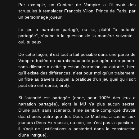
Par exemple, un Conteur de Vampire a t'il avoir des
scrupules à remplacer Francois Villon, Prince de Paris, par
un personnage joueur.
Le jeu a narration partagé, ou ici, plutôt "a autorité
partagée", répond à la question de la manière suivante :
oui, tu peux.
De cette façon, il est tout a fait possible dans une partie de
Vampire traitée en narration/autorité partagée de repondre
sans dilemne a cette question (narration ou autorité, bien
qu'il existe des différences, n'est pour moi qu'un traitement,
un filtre au travers duquel la pratique d'un jeu quel qu'il soit
peut etre entreprise, bref).
Si l'autorité est partagée (donc, pour 100% des jeux a
narration partagée), alors le MJ n'a plus aucun secret.
D'une part, sans scénario, il me semble compliqué d'avoir
des choses autre que des Deus Ex Machina a cacher aux
joueurs (Deus Ex reussis, ou non, ce n'est pas la question :
il s'agit de justifications a posteriori dans la construction
d'une intrigue).