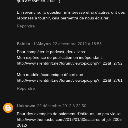
qu'il est sorti en 2002...)
En revanche, la question m'intéresse et si d'autres ont des
réponses à fournir, cela permettra de nous éclairer.
Répondre
Fabien | L'Alcyon
22 décembre 2012 à 18:53
Pour compléter le podcast, deux liens:
Mon expérience de publication en indépendant:
http://www.silentdrift.net/forum/viewtopic.php?f=22&t=2752
Mon modèle économique décortiqué:
http://www.silentdrift.net/forum/viewtopic.php?f=22&t=2761
Répondre
Unknown
22 décembre 2012 à 22:50
Pour des exemples de paiement d'éditeurs, un peu vieux:
http://www.thomasbe.com/2012/01/30/salaires-et-jdr-2005-
2012/