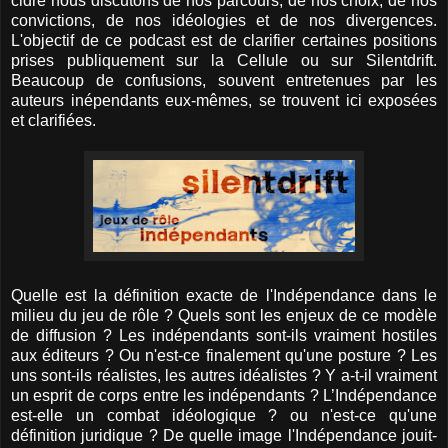
cidre nous discutons de nos parcours, de nos choix, de nos
convictions, de nos idéologies et de nos divergences.
L'objectif de ce podcast est de clarifier certaines positions
prises publiquement sur la Cellule ou sur Silentdrift.
Beaucoup de confusions, souvent entretenues par les
auteurs inépendants eux-mêmes, se trouvent ici exposées
et clarifiées.
Quelle est la définition exacte de l'Indépendance dans le
milieu du jeu de rôle ? Quels sont les enjeux de ce modèle
de diffusion ? Les indépendants sont-ils vraiment hostiles
aux éditeurs ? Ou n'est-ce finalement qu'une posture ? Les
uns sont-ils réalistes, les autres idéalistes ? Y a-t-il vraiment
un esprit de corps entre les indépendants ? L’Indépendance
est-elle un combat idéologique ? ou n'est-ce qu'une
définition juridique ? De quelle image l'Indépendance jouit-