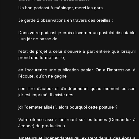
Un bon podcast à méninger, merci les gars.
Je garde 2 observations en travers des oreilles :
Dans votre podcast je crois discerner un postulat discutable
: un jdr ne passe de
l'état de projet à celui d'oeuvre à part entière que lorsqu'il
prend une forme tactile,
en l'occurence une publication papier. On a l'impression, à
l'écoute, qu'on ne gagne
son titre d'auteur et d'indépendant qu'au moment ou son
jdr est imprimé. Il existe des
jdr "dématérialisés", alors pourquoi cette posture ?
Votre silence assez tonitruant sur les tonnes (Demandez à
Jeepee) de productions
amateurs et indépendantes qui existent depuis des éons a