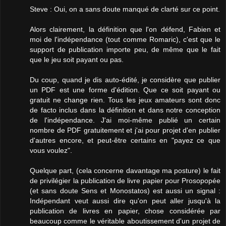
Steve : Oui, on a sans doute manqué de clarté sur ce point.
Alors clairement, la définition que l'on défend, Fabien et
moi de l'indépendance (tout comme Romaric), c'est que le
support de publication importe peu, de même que le fait
que le jeu soit payant ou pas.
Du coup, quand je dis auto-édité, je considère que publier
un PDF est une forme d'édition. Que ce soit payant ou
gratuit ne change rien. Tous les jeux amateurs sont donc
de facto inclus dans la définition et dans notre conception
de l'indépendance. J'ai moi-même publié un certain
nombre de PDF gratuitement et j'ai pour projet d'en publier
d'autres encore, et peut-être certains en "payez ce que
vous voulez".
Quelque part, (cela concerne davantage ma posture) le fait
de privilégier la publication de livre papier pour Prosopopée
(et sans doute Sens et Monostatos) est aussi un signal :
Indépendant veut aussi dire qu'on peut aller jusqu'à la
publication de livres en papier, chose considérée par
beaucoup comme le véritable aboutissement d'un projet de