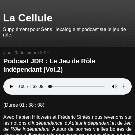
La Cellule
Supplément pour Sens Hexalogie et podcast sur le jeu de
rôle.
jeudi 20 décembre 2012
Podcast JDR : Le Jeu de Rôle
Indépendant (Vol.2)
(Durée 01 : 38 : 08)
Avec Fabien Hildwein et Frédéric Sintès nous revenons sur
les notions d'
Indépendance
, d'
Auteur Indépendant
et de
Jeu
de Rôle Indépendant
. Autour de bonnes vieilles bolées de