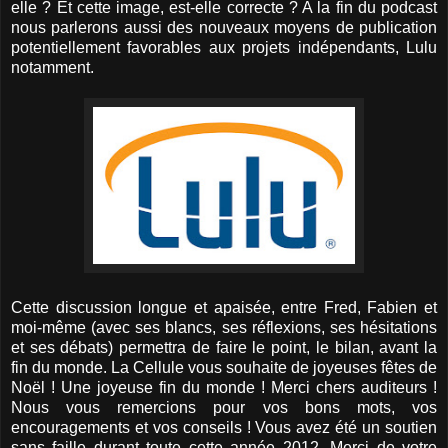
elle ? Et cette image, est-elle correcte ? A la fin du podcast
nous parlerons aussi des nouveaux moyens de publication
potentiellement favorables aux projets indépendants, Lulu
notamment.
Cette discussion longue et apaisée, entre Fred, Fabien et
moi-même (avec ses blancs, ses réflexions, ses hésitations
et ses débats) permettra de faire le point, le bilan, avant la
fin du monde. La Cellule vous souhaite de joyeuses fêtes de
Noël ! Une joyeuse fin du monde ! Merci chers auditeurs !
Nous vous remercions pour vos bons mots, vos
encouragements et vos conseils ! Vous avez été un soutien
sans faille durant toute cette année 2012. Merci de votre