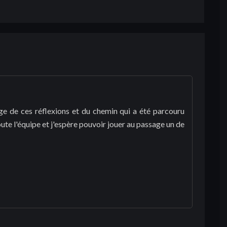
age de ces réflexions et du chemin qui a été parcouru
ute l'équipe et j'espère pouvoir jouer au passage un de