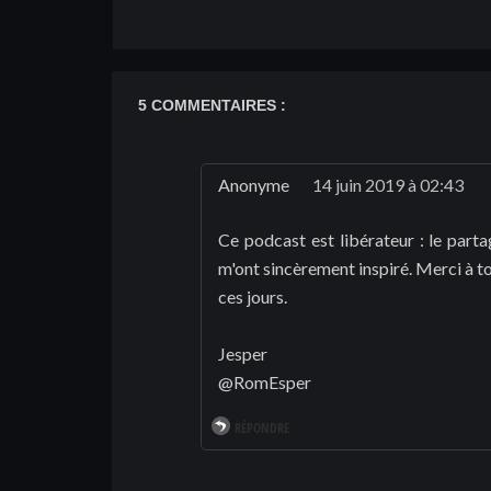
5 COMMENTAIRES :
Anonyme
14 juin 2019 à 02:43
Ce podcast est libérateur : le part
m'ont sincèrement inspiré. Merci à to
ces jours.
Jesper
@RomEsper
RÉPONDRE