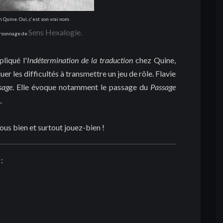
Quine. Oui, c'est son vrai nom.
Sens Hexalogie.
ersonnage de
liqué l'
Indétermination de la traduction
chez Quine,
r les difficultés à transmettre un jeu de rôle. Flavie
sage
. Elle évoque notamment le passage du
Passage
.
ous bien et surtout jouez-bien !
: