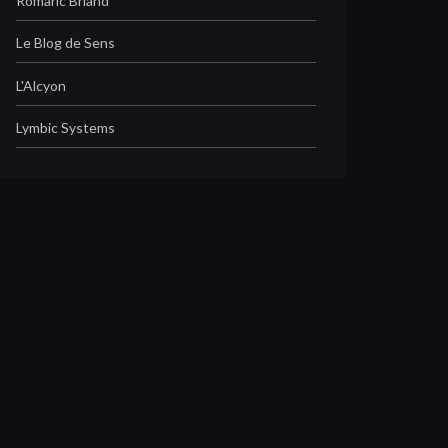
Romaric Briand
Le Blog de Sens
L'Alcyon
Lymbic Systems