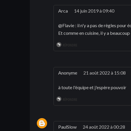
Arca
14 juin 2019 à 09:40
@Flavie : il n'y a pas de règles pour éc
Et comme en cuisine, il y a beaucoup 
RÉPONDRE
Anonyme
21 août 2022 à 15:08
à toute l'équipe et j'espère pouvoir
RÉPONDRE
PaulSlow
24 août 2022 à 00:28