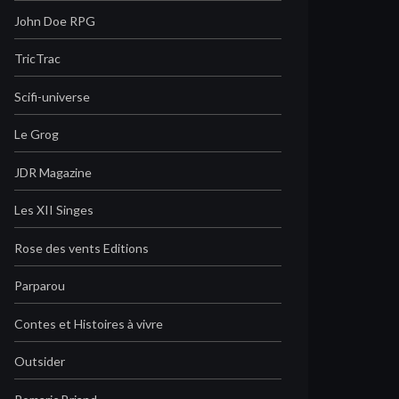
John Doe RPG
TricTrac
Scifi-universe
Le Grog
JDR Magazine
Les XII Singes
Rose des vents Editions
Parparou
Contes et Histoires à vivre
Outsider