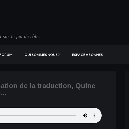
sur le jeu de rôle.
FORUM
QUI SOMMES NOUS ?
ESPACE ABONNÉS
nation de la traduction, Quine
...