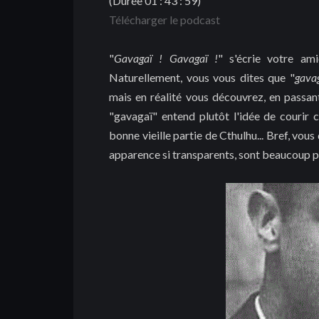
(Durée 01 : 43 : 59)
Télécharger le podcast
"
Gavagaï ! Gavagaï !
" s'écrie votre ami
Naturellement, vous vous dites que "
gava
mais en réalité vous découvrez, en passant
"gavagaï" entend plutôt l'idée de courir 
bonne vieille partie de Cthulhu... Bref, vou
apparence si transparents, sont beaucoup p