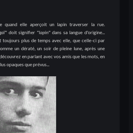
e quand elle aperçoit un lapin traverser la rue.
gaï
" doit signifier "
lapin
" dans sa langue d'origine...
 toujours plus de temps avec elle, que celle-ci par
comme un dératé, un soir de pleine lune, après une
s découvrez en parlant avec vos amis que les mots, en
lus opaques que prévus...