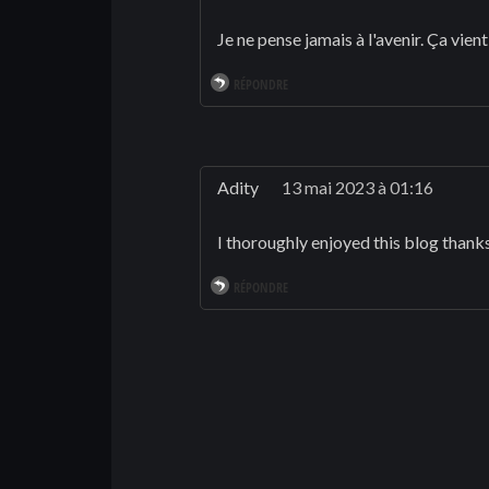
Je ne pense jamais à l'avenir. Ça vient 
RÉPONDRE
Adity
13 mai 2023 à 01:16
I thoroughly enjoyed this blog thanks
RÉPONDRE