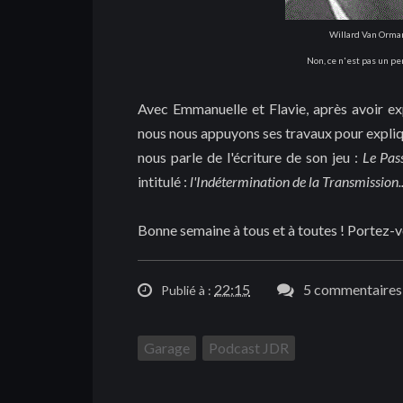
Willard Van Orman 
Non, ce n'est pas un p
Avec Emmanuelle et Flavie, après avoir exp
nous nous appuyons ses travaux pour explique
nous parle de l'écriture de son jeu :
Le Pas
intitulé :
l'Indétermination de la Transmission..
Bonne semaine à tous et à toutes ! Portez-v
22:15
5 commentaires 
Publié à :
Garage
Podcast JDR