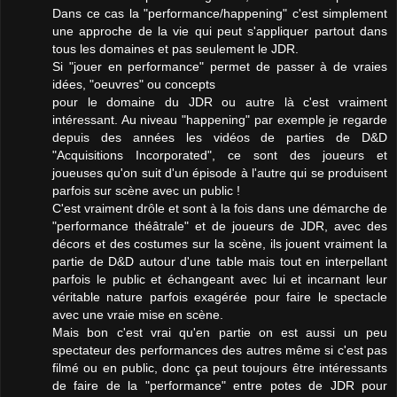
Dans ce cas la "performance/happening" c'est simplement
une approche de la vie qui peut s'appliquer partout dans
tous les domaines et pas seulement le JDR.
Si "jouer en performance" permet de passer à de vraies
idées, "oeuvres" ou concepts
pour le domaine du JDR ou autre là c'est vraiment
intéressant. Au niveau "happening" par exemple je regarde
depuis des années les vidéos de parties de D&D
"Acquisitions Incorporated", ce sont des joueurs et
joueuses qu'on suit d'un épisode à l'autre qui se produisent
parfois sur scène avec un public !
C'est vraiment drôle et sont à la fois dans une démarche de
"performance théâtrale" et de joueurs de JDR, avec des
décors et des costumes sur la scène, ils jouent vraiment la
partie de D&D autour d'une table mais tout en interpellant
parfois le public et échangeant avec lui et incarnant leur
véritable nature parfois exagérée pour faire le spectacle
avec une vraie mise en scène.
Mais bon c'est vrai qu'en partie on est aussi un peu
spectateur des performances des autres même si c'est pas
filmé ou en public, donc ça peut toujours être intéressants
de faire de la "performance" entre potes de JDR pour