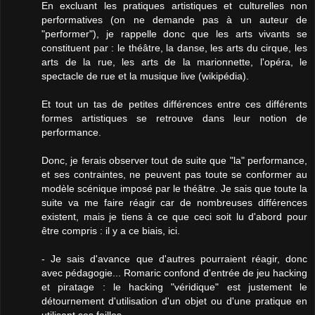
En excluant les pratiques artistiques et culturelles non
performatives (on ne demande pas à un auteur de
"performer"), je rappelle donc que les arts vivants se
constituent par : le théâtre, la danse, les arts du cirque, les
arts de la rue, les arts de la marionnette, l'opéra, le
spectacle de rue et la musique live (wikipédia).
Et tout un tas de petites différences entre ces différents
formes artistiques se retrouve dans leur notion de
performance.
Donc, je ferais observer tout de suite que "la" performance,
et ses contraintes, ne peuvent pas toute se conformer au
modèle scénique imposé par le théâtre. Je sais que toute la
suite va me faire réagir car de nombreuses différences
existent, mais je tiens à ce que ceci soit lu d'abord pour
être compris : il y a ce biais, ici.
- Je sais d'avance que d'autres pourraient réagir, donc
avec pédagogie... Romaric confond d'entrée de jeu hacking
et piratage : le hacking "véridique" est justement le
détournement d'utilisation d'un objet ou d'une pratique en
utilisant ses failles.