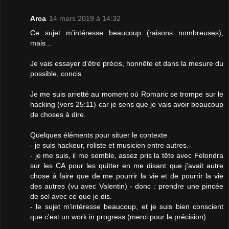
Arca
14 mars 2019 à 14:32
Ce sujet m’intéresse beaucoup (raisons nombreuses),
mais...
Je vais essayer d’être précis, honnête et dans la mesure du
possible, concis.
Je me suis arretté au moment où Romaric se trompe sur le
hacking (vers 25:11) car je sens que je vais avoir beaucoup
de choses à dire.
Quelques éléments pour situer le contexte
- je suis hackeur, roliste et musicien entre autres.
- je me suis, il me semble, assez pris la tête avec Felondra
sur les CA pour les quitter en me disant que j'avait autre
chose à faire que de me pourrir la vie et de pourrir la vie
des autres (vu avec Valentin) - donc : prendre une pincée
de sel avec ce que je dis.
- le sujet m’intéresse beaucoup, et je suis bien conscient
que c'est un work in progress (merci pour la précision).