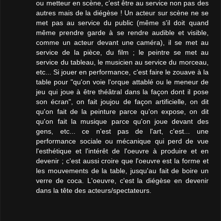
ou metteur en scène, c'est être au service non pas des
autres mais de la diégèse ! Un acteur sur scène ne se
met pas au service du public (même s'il doit quand
même prendre garde à se rendre audible et visible,
comme un acteur devant une caméra), il se met au
service de la pièce, du film ; le peintre se met au
service du tableau, le musicien au service du morceau,
etc... Si jouer en performance, c'est faire le zouave à la
table pour "qu'on voie l'orque attablé ou le meneur de
jeu qui joue à être théâtral dans la façon dont il pose
son écran", on fait joujou de façon artificielle, on dit
qu'on fait de la peinture parce qu'on expose, on dit
qu'on fait la musique parce qu'on joue devant des
gens, etc... ce n'est pas de l'art, c'est... une
performance sociale ou mécanique qui perd de vue
l'esthétique et l'intérêt de l'oeuvre à produire et en
devenir ; c'est aussi croire que l'oeuvre est la forme et
les mouvements de la table, jusqu'au fait de boire un
verre de coca. L'oeuvre, c'est la diégèse en devenir
dans la tête des acteurs/spectateurs.