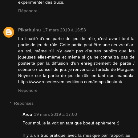
expérimenter des trucs.
Répondre
Pikathulhu
17 mars 2019 à 16:53
La finalité d'une partie de jeu de rôle, c'est avant tout la
partie de jeu de rôle. Cette partie peut être une oeuvre d'art
en soi, même s'il n'y avait pas d'autres publics que les
joueuses elles-même et même si ça ne connaîtra pas de
postérité par la diffusion d'un enregistrement de partie /
scénario / conseil de jeu. je renverrai à l'article de Morgane
Reynier sur la partie de jeu de rôle en tant que mandala.
https://www.rosedesventseditions.com/temps-linstant/
Répondre
Réponses
Arca
19 mars 2019 à 17:00
Pour moi, je la voit en tant que boeuf éphèmère :)
Il y a un truc pratique avec la musique par rapport au