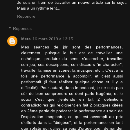
Je suis en train de travailler un nouvel article sur le sujet.
Mais à un rythme lent...
Répondre
Réponses
Meta
16 mars 2019 à 13:15
Mes séances de jdr sont des performances,
clairement, puisque le but est de travailler une
esthétique, produire du sens, s'accrocher, travailler
son jeu, ses descriptions, son discours "in-character",
travailler la mise en scène, la musique, etc... C'est à la
fois une performance à accomplir, et c'est aussi
performatif (il faut réaliser quelque chose et il y a
difficulté). Pour autant, dans le podcast, je ne suis pas
sûr de bien comprendre ce dont parle Eugénie, et le
souci c'est que j'entends en fait 2 définitions
contradictoires qui rejoignent en fait 2 pratiques citées
en 2ème partie de podcast : la performance au sein de
l'exploration imaginaire, ce qui est accompli au prix
d'efforts dans la "diégèse", et la performance en tant
que rôliste qui utilise sa voix d'orque pour demander