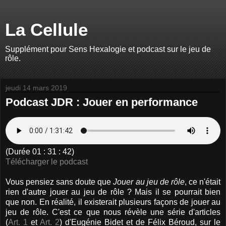
La Cellule
Supplément pour Sens Hexalogie et podcast sur le jeu de
rôle.
jeudi 14 mars 2019
Podcast JDR : Jouer en performance
(Durée 01 : 31 : 42)
Télécharger le podcast
Vous pensiez sans doute que
Jouer au jeu de rôle
, ce n'était
rien d'autre jouer au jeu de rôle ? Mais il se pourrait bien
que non. En réalité, il existerait plusieurs façons de jouer au
jeu de rôle. C'est ce que nous révèle une série d'articles
(
Art. 1
et
Art. 2
) d'Eugénie Bidet et de Félix Béroud, sur le