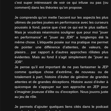
c’est super intéressant de voir ce qui infuse ou pas (ou
comment) dans les théories qu’on propose.
Je comprends qu’on mette l’accent sur les aspects les plus
ultimes de parties jouées en performance avec les curseurs
poussés à fond, parce que c’est ce qui est le plus saillant.
Mais je voudrais néanmoins souligner que pour moi "jouer
en performance" et "jouer au JDR" a longtemps été la
même chose. L’étiquette posée sur ma pratique me permet
de pointer une différence d’attentes, de valeurs, de
plaisirs… par rapport à d’autres approches rôlistes plus
évidentes. Mais au fond il s’agit simplement de "jouer au
JDR".
Je pense qu’il est important de ne pas fantasmer le JEP
comme quelque chose d’extrême, de nouveau ou de
totalement à part, histoire d’éviter de générer de grandes
attentes et de grandes déceptions. Histoire aussi d’éviter à
quiconque de s’appuyer sur son approche en JEP pour
s'imaginer joueuse d’élite ou d’exception. Nous jouons juste
au jeu de rôle.
Je permets d’ajouter quelques liens cités dans le podcast