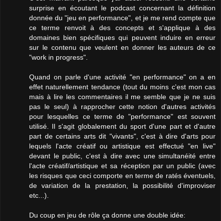
surprise en écoutant le podcast concernant la définition
donnée du "jeu en performance", et je me rend compte que
ce terme renvoit à des concepts et s'applique à des
domaines bien spécifiques qui peuvent induire en erreur
sur le contenu que veulent en donner les auteurs de ce
"work in progress".
Quand on parle d'une activité "en performance" on a en
effet naturellement tendance (tout du moins c'est mon cas
mais à lire les commentaires il me semble que je ne suis
pas le seul) à rapprocher cette notion d'autres activités
pour lesquelles ce terme de "performance" est souvent
utilisé. Il s'agit globalement du sport d'une part et d'autre
part de certains arts dit "vivants", c'est à dire d'arts pour
lequels l'acte créatif ou artistique est effectué "en live"
devant le public, c'est à dire avec une simultanéité entre
l'acte créatif/artistique et sa réception par un public (avec
les risques que ceci comporte en terme de ratés éventuels,
de variation de la prestation, la possibilité d'improviser
etc...).
Du coup en jeu de rôle ça donne une double idée: