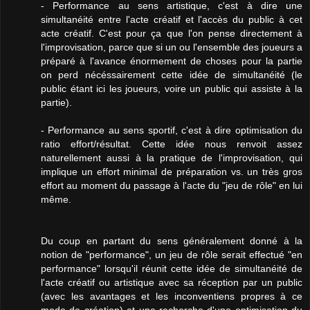
- Performance au sens artistique, c'est à dire une
simultanéité entre l'acte créatif et l'accès du public à cet
acte créatif. C'est pour ça que l'on pense directement à
l'improvisation, parce que si un ou l'ensemble des joueurs a
préparé à l'avance énormement de choses pour la partie
on perd nécéssairement cette idée de simultanéité (le
public étant ici les joueurs, voire un public qui assiste à la
partie).
- Performance au sens sportif, c'est à dire optimisation du
ratio effort/résultat. Cette idée nous renvoit assez
naturellement aussi à la pratique de l'improvisation, qui
implique un effort minimal de préparation vs. un très gros
effort au moment du passage à l'acte du "jeu de rôle" en lui
même.
Du coup en partant du sens généralement donné à la
notion de "performance", un jeu de rôle serait effectué "en
performance" lorsqu'il réunit cette idée de simultanéité de
l'acte créatif ou artistique avec sa réception par un public
(avec les avantages et les inconventiens propres à ce
mode de création) et une recherche d'une optimisation du