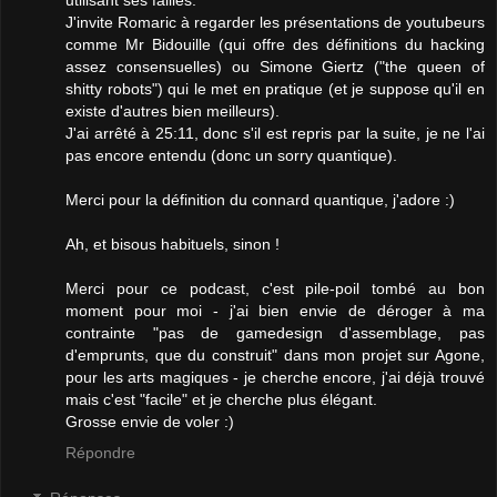
J'invite Romaric à regarder les présentations de youtubeurs
comme Mr Bidouille (qui offre des définitions du hacking
assez consensuelles) ou Simone Giertz ("the queen of
shitty robots") qui le met en pratique (et je suppose qu'il en
existe d'autres bien meilleurs).
J'ai arrêté à 25:11, donc s'il est repris par la suite, je ne l'ai
pas encore entendu (donc un sorry quantique).
Merci pour la définition du connard quantique, j'adore :)
Ah, et bisous habituels, sinon !
Merci pour ce podcast, c'est pile-poil tombé au bon
moment pour moi - j'ai bien envie de déroger à ma
contrainte "pas de gamedesign d'assemblage, pas
d'emprunts, que du construit" dans mon projet sur Agone,
pour les arts magiques - je cherche encore, j'ai déjà trouvé
mais c'est "facile" et je cherche plus élégant.
Grosse envie de voler :)
Répondre