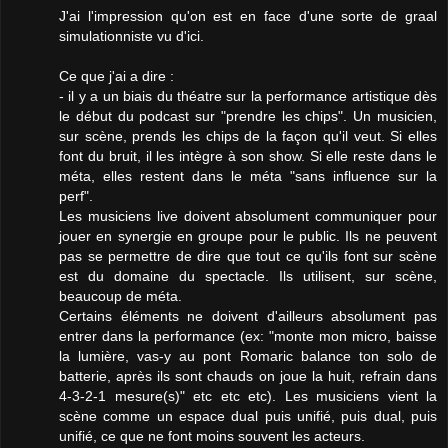
J'ai l'impression qu'on est en face d'une sorte de graal
simulationniste vu d'ici.
Ce que j'ai a dire :
- il y a un biais du théatre sur la performance artistique dès
le début du podcast sur "prendre les chips". Un musicien,
sur scène, prends les chips de la façon qu'il veut. Si elles
font du bruit, il les intègre à son show. Si elle reste dans le
méta, elles restent dans le méta "sans influence sur la
perf".
Les musiciens live doivent absolument communiquer pour
jouer en synergie en groupe pour le public. Ils ne peuvent
pas se permettre de dire que tout ce qu'ils font sur scène
est du domaine du spectacle. Ils utilisent, sur scène,
beaucoup de méta.
Certains éléments ne doivent d'ailleurs absolument pas
entrer dans la performance (ex: "monte mon micro, baisse
la lumière, vas-y au pont Romaric balance ton solo de
batterie, après ils sont chauds on joue la huit, refrain dans
4-3-2-1 mesure(s)" etc etc etc). Les musiciens vient la
scène comme un espace dual puis unifié, puis dual, puis
unifié, ce que ne font moins souvent les acteurs.