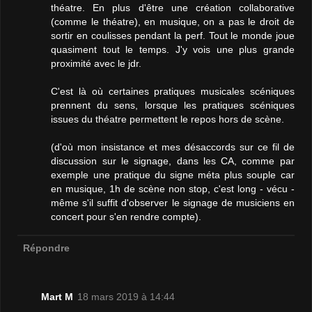
théatre. En plus d'être une création collaborative
(comme le théatre), en musique, on a pas le droit de
sortir en coulisses pendant la perf. Tout le monde joue
quasiment tout le temps. J'y vois une plus grande
proximité avec le jdr.
C'est là où certaines pratiques musicales scéniques
prennent du sens, lorsque les pratiques scéniques
issues du théatre permettent le repos hors de scène.
(d'où mon insistance et mes désaccords sur ce fil de
discussion sur le signage, dans les CA, comme par
exemple une pratique du signe méta plus souple car
en musique, 1h de scène non stop, c'est long - vécu -
même s'il suffit d'observer le signage de musiciens en
concert pour s'en rendre compte).
Répondre
Mart M
18 mars 2019 à 14:44