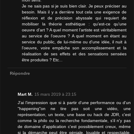
Je ne sais pas si je suis bien clair. Je peux préciser au
besoin. Mais il y a derrière tout cela une exigence de
réflexion et de précision abyssale qui requiert de
mobiliser la théorie esthétique : qu'est-ce qu'une
oeuvre d'art ? A quel moment l'artiste est véritablement
au service de l'oeuvre ? A quel moment en étant au
service du public, de lui-même ou d'une idée, il nuit à
l'oeuvre, voire empêche son accomplissement et la
réalisation de ses effets et des sensations sensées
être produites ? Etc...
Répondre
Mart M.
15 mars 2019 à 23:15
J'ai l'impression que si à partir d'une performance ou d'un
"happening"on ne tire pas soit une vidéo, une
représentation, un texte, une base ou hack de JDR, c'est
comme la philo ou la recherche fondamentale, s'il n'y pas
de domaine d'application c'est possiblement creux, même
si la démarche peut être géniale, louable et respectable.