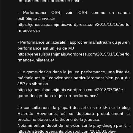
en plus des deux articles de base :
- Performance OSR, voir l’OSR comme un canon
esthétique à investir
https://jenesuispasmjmais.wordpress.com/2018/10/16/perfo
rmance-osr/
- Performance unilatérale, l’approche mainstream du jeu en
performance est un jeu de MJ
https://jenesuispasmjmais.wordpress.com/2019/01/18/perfo
rmance-unilaterale/
- Le game-design dans le jeu en performance, une liste de
mécaniques qui conviennent particulièrement bien pour du
JEP en vibration
https://jenesuispasmjmais.wordpress.com/2018/07/06/le-
game-design-dans-le-jeu-en-performance/
Je conseille aussi la plupart des articles de kF sur le blog
Ristretto Revenants, où se déploiera probablement la
prochaine étape de la théorie de la joueuse.
Notamment un début de réflexion sur le play-design par ici :
https://ristrettorevenants.blogspot.com/2019/03/play-