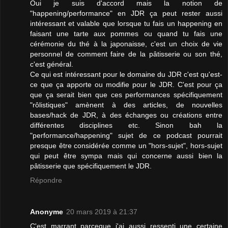
Oui je suis d'accord mais la notion de
"happening/performance" en JDR ça peut rester aussi
intéressant et valable que lorsque tu fais un happening en
faisant une tarte aux pommes ou quand tu fais une
cérémonie du thé à la japonaisse, c'est un choix de vie
personnel de comment faire de la pâtisserie ou son thé,
c'est général.
Ce qui est intéressant pour le domaine du JDR c'est qu'est-
ce que ça apporte ou modifie pour le JDR. C'est pour ça
que ça serait bien que ces performances spécifiquement
"rôlistiques" amènent à des articles, de nouvelles
bases/hack de JDR, à des échanges ou créations entre
différentes disciplines etc. Sinon bah la
"performance/happening" sujet de ce podcast pourrait
presque être considérée comme un "hors-sujet", hors-sujet
qui peut être sympa mais qui concerne aussi bien la
pâtisserie que spécifiquement le JDR.
Répondre
Anonyme
20 mars 2019 à 21:37
C'est marrant parceque j'ai aussi ressenti une certaine