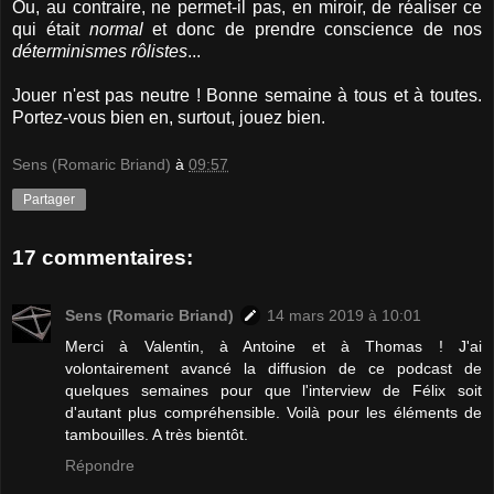
Ou, au contraire, ne permet-il pas, en miroir, de réaliser ce
qui était
normal
et donc de prendre conscience de nos
déterminismes rôlistes
...
Jouer n'est pas neutre ! Bonne semaine à tous et à toutes.
Portez-vous bien en, surtout, jouez bien.
Sens (Romaric Briand)
à
09:57
Partager
17 commentaires:
Sens (Romaric Briand)
14 mars 2019 à 10:01
Merci à Valentin, à Antoine et à Thomas ! J'ai
volontairement avancé la diffusion de ce podcast de
quelques semaines pour que l'interview de Félix soit
d'autant plus compréhensible. Voilà pour les éléments de
tambouilles. A très bientôt.
Répondre