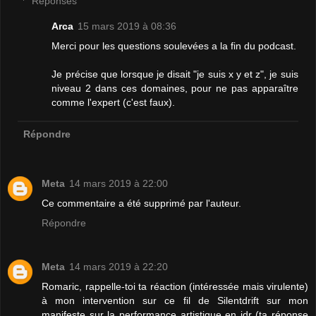
Réponses
Arca
15 mars 2019 à 08:36
Merci pour les questions soulevées a la fin du podcast.
Je précise que lorsque je disait "je suis x y et z", je suis
niveau 2 dans ces domaines, pour ne pas apparaître
comme l'expert (c'est faux).
Répondre
Meta
14 mars 2019 à 22:00
Ce commentaire a été supprimé par l'auteur.
Répondre
Meta
14 mars 2019 à 22:20
Romaric, rappelle-toi ta réaction (intéressée mais virulente)
à mon intervention sur ce fil de Silentdrift sur mon
manifeste sur la performance artistique en jdr (ta réponse