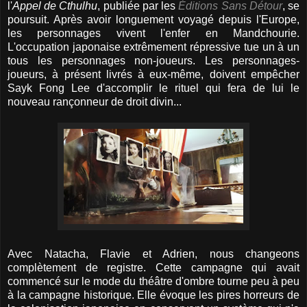
l'
Appel de Cthulhu
, publiée par les
Éditions Sans Détour
, se
poursuit. Après avoir longuement voyagé depuis l'Europe,
les personnages vivent l'enfer en Mandchourie.
L'occupation japonaise extrêmement répressive tue un à un
tous les personnages non-joueurs. Les personnages-
joueurs, à présent livrés à eux-même, doivent empêcher
Sayk Fong Lee d'accomplir le rituel qui fera de lui le
nouveau rançonneur de droit divin...
Avec Natacha, Flavie et Adrien, nous changeons
complètement de registre. Cette campagne qui avait
commencé sur le mode du théâtre d'ombre tourne peu à peu
à la campagne historique. Elle évoque les pires horreurs de