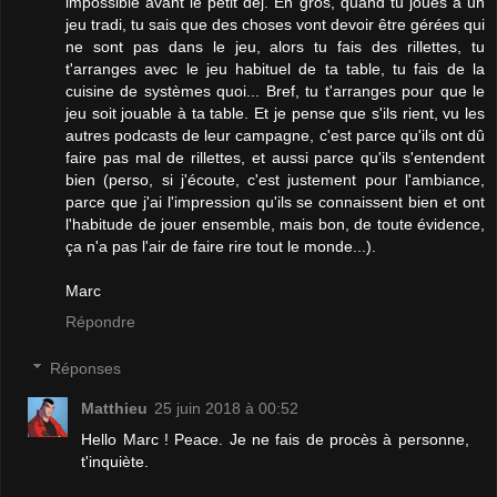
impossible avant le petit déj. En gros, quand tu joues à un
jeu tradi, tu sais que des choses vont devoir être gérées qui
ne sont pas dans le jeu, alors tu fais des rillettes, tu
t'arranges avec le jeu habituel de ta table, tu fais de la
cuisine de systèmes quoi... Bref, tu t'arranges pour que le
jeu soit jouable à ta table. Et je pense que s'ils rient, vu les
autres podcasts de leur campagne, c'est parce qu'ils ont dû
faire pas mal de rillettes, et aussi parce qu'ils s'entendent
bien (perso, si j'écoute, c'est justement pour l'ambiance,
parce que j'ai l'impression qu'ils se connaissent bien et ont
l'habitude de jouer ensemble, mais bon, de toute évidence,
ça n'a pas l'air de faire rire tout le monde...).
Marc
Répondre
Réponses
Matthieu
25 juin 2018 à 00:52
Hello Marc ! Peace. Je ne fais de procès à personne,
t'inquiète.