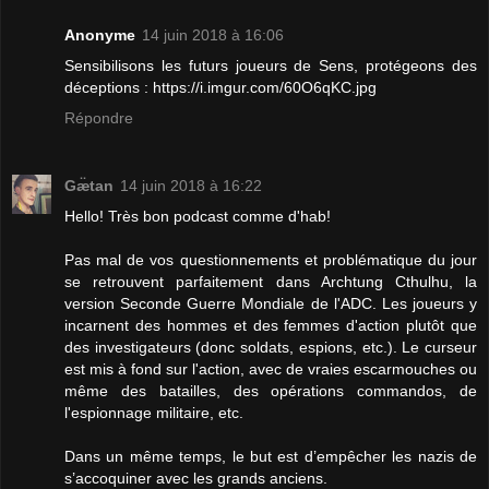
Anonyme
14 juin 2018 à 16:06
Sensibilisons les futurs joueurs de Sens, protégeons des
déceptions : https://i.imgur.com/60O6qKC.jpg
Répondre
Gæ̈tan
14 juin 2018 à 16:22
Hello! Très bon podcast comme d'hab!
Pas mal de vos questionnements et problématique du jour
se retrouvent parfaitement dans Archtung Cthulhu, la
version Seconde Guerre Mondiale de l'ADC. Les joueurs y
incarnent des hommes et des femmes d'action plutôt que
des investigateurs (donc soldats, espions, etc.). Le curseur
est mis à fond sur l'action, avec de vraies escarmouches ou
même des batailles, des opérations commandos, de
l'espionnage militaire, etc.
Dans un même temps, le but est d’empêcher les nazis de
s’accoquiner avec les grands anciens.