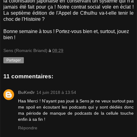
la colonisation japonaise en conservant un système qui n'a
jamais été fait pour ça ! Notre contrat social vole en éclat !
La septième édition de l'Appel de Cthulhu va-t-elle tenir le
choc de l'Histoire ?
Bonne semaine à tous ! Portez-vous bien et, surtout, jouez
bien !
Sens (Romaric Briand)
à
08:29
Partager
11 commentaires:
BuKm0r
14 juin 2018 à 13:54
Haa Merci ! N'ayant pas joué à Sens je ne veux surtout pas
me spoil en écoutant les podcasts qui y sont dédiés donc
ma période de manque de podcasts de la cellule touche
enfin à sa fin !
Répondre