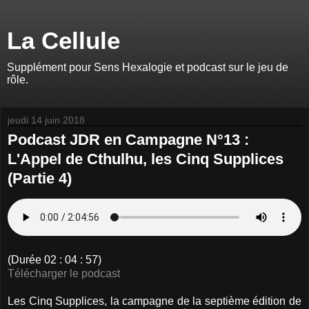
La Cellule
Supplément pour Sens Hexalogie et podcast sur le jeu de
rôle.
jeudi 14 juin 2018
Podcast JDR en Campagne N°13 :
L'Appel de Cthulhu, les Cinq Supplices
(Partie 4)
(Durée 02 : 04 : 57)
Télécharger le podcast
Les Cinq Supplices, la campagne de la septième édition de