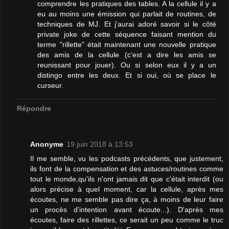
comprendre les pratiques des tables. A la cellule il y a
eu au moins une émission qui parlait de routines, de
techniques de MJ. Et j'aurai adoré savoir si le côté
private joke de cette séquence faisant mention du
terme "rillette" était maintenant une nouvelle pratique
des amis de la cellule (c'est a dire les amis se
reunissant pour jouer). Ou si selon eux il y a un
distingo entre les deux. Et si oui, où se place le
curseur.
Répondre
Anonyme
19 juin 2018 à 13:53
Il me semble, vu les podcasts précédents, que justement,
ils font de la compensation et des astuces/routines comme
tout le monde,qu'ils n'ont jamais dit que c'était interdit (ou
alors précise à quel moment, car la cellule, après mes
écoutes, ne me semble pas dire ça, à moins de leur faire
un procès d'intention avant écoute...). D'après mes
écoutes, faire des rillettes, ce serait un peu comme le truc