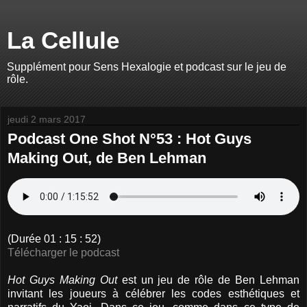
La Cellule
Supplément pour Sens Hexalogie et podcast sur le jeu de
rôle.
jeudi 2 mars 2017
Podcast One Shot N°53 : Hot Guys
Making Out, de Ben Lehman
(Durée 01 : 15 : 52)
Télécharger le podcast
Hot Guys Making Out
est un jeu de rôle de Ben Lehman
invitant les joueurs à célébrer les codes esthétiques et