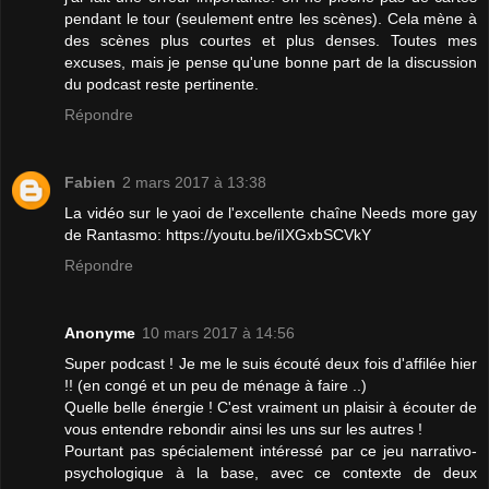
pendant le tour (seulement entre les scènes). Cela mène à
des scènes plus courtes et plus denses. Toutes mes
excuses, mais je pense qu'une bonne part de la discussion
du podcast reste pertinente.
Répondre
Fabien
2 mars 2017 à 13:38
La vidéo sur le yaoi de l'excellente chaîne Needs more gay
de Rantasmo: https://youtu.be/iIXGxbSCVkY
Répondre
Anonyme
10 mars 2017 à 14:56
Super podcast ! Je me le suis écouté deux fois d'affilée hier
!! (en congé et un peu de ménage à faire ..)
Quelle belle énergie ! C'est vraiment un plaisir à écouter de
vous entendre rebondir ainsi les uns sur les autres !
Pourtant pas spécialement intéressé par ce jeu narrativo-
psychologique à la base, avec ce contexte de deux