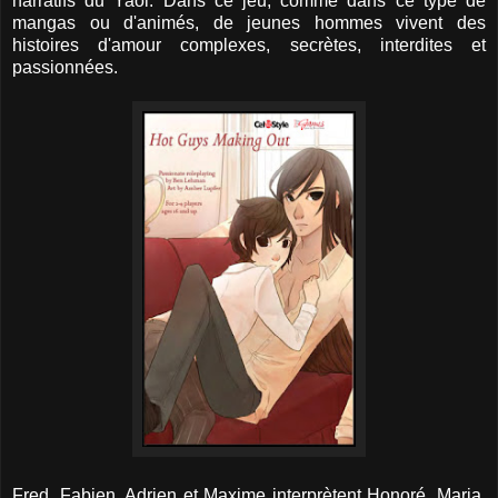
narratifs du Yaoi. Dans ce jeu, comme dans ce type de
mangas ou d'animés, de jeunes hommes vivent des
histoires d'amour complexes, secrètes, interdites et
passionnées.
Fred, Fabien, Adrien et Maxime interprètent Honoré, Maria,