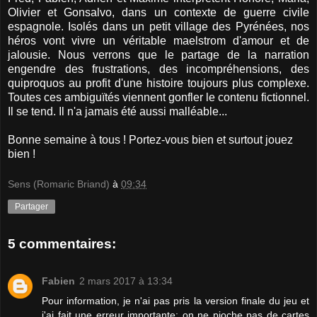
Olivier et Gonsalvo, dans un contexte de guerre civile
espagnole. Isolés dans un petit village des Pyrénées, nos
héros vont vivre un véritable maelstrom d'amour et de
jalousie. Nous verrons que le partage de la narration
engendre des frustrations, des incompréhensions, des
quiproquos au profit d'une histoire toujours plus complexe.
Toutes ces ambiguïtés viennent gonfler le contenu fictionnel.
Il se tend. Il n'a jamais été aussi malléable...
Bonne semaine à tous ! Portez-vous bien et surtout jouez
bien !
Sens (Romaric Briand)
à
09:34
Partager
5 commentaires:
Fabien
2 mars 2017 à 13:34
Pour information, je n'ai pas pris la version finale du jeu et
j'ai fait une erreur importante: on ne pioche pas de cartes