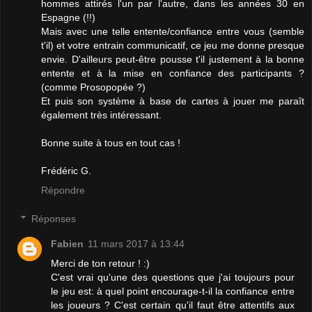
hommes attirés l'un par l'autre, dans les années 30 en
Espagne (!!)
Mais avec une telle entente/confiance entre vous (semble
t'il) et votre entrain communicatif, ce jeu me donne presque
envie. D'ailleurs peut-être pousse t'il justement à la bonne
entente et à la mise en confiance des participants ?
(comme Prosopopée ?)
Et puis son système à base de cartes à jouer me paraît
également très intéressant.
Bonne suite à tous en tout cas !
Frédéric G.
Répondre
Réponses
Fabien
11 mars 2017 à 13:44
Merci de ton retour ! :)
C'est vrai qu'une des questions que j'ai toujours pour
le jeu est: à quel point encourage-t-il la confiance entre
les joueurs ? C'est certain qu'il faut être attentifs aux