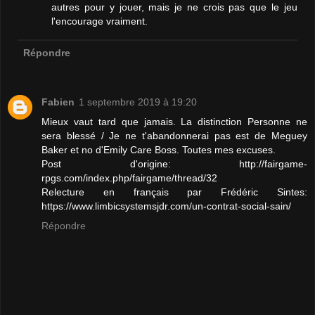
autres pour y jouer, mais je ne crois pas que le jeu
l'encourage vraiment.
Répondre
Fabien
1 septembre 2019 à 19:20
Mieux vaut tard que jamais. La distinction Personne ne
sera blessé / Je ne t'abandonnerai pas est de Meguey
Baker et no d'Emily Care Boss. Toutes mes excuses.
Post d'origine: http://fairgame-
rpgs.com/index.php/fairgame/thread/32
Relecture en français par Frédéric Sintes:
https://www.limbicsystemsjdr.com/un-contrat-social-sain/
Répondre