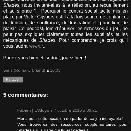
Shades
, nous invitent-elles à la réflexion, au recueillement
et au silence ? Pourquoi le contrat social tacite mis en
place par Victor Gijsbers est-il à la fois source de confiance,
de tension, de souffrance, de frustration et, pour finir, de
plaisir. Ce podcast, loin d'épuiser les richesses du jeu, ne
peut pas expliquer clairement toutes les subtilités et les
mécaniques de
Shades
. Pour comprendre, je crois qu'il
vous faudra
revenir
...
Portez-vous bien et, surtout, jouez bien !
Sens (Romaric Briand)
à
10:33
Partager
5 commentaires:
Fabien | L'Alcyon
7 octobre 2016 à 09:21
Merci pour cette occasion de parler de ce jeu incroyable !
Vous trouverez des ressources supplémentaires pour
Shades sur la page qui lui est dédiée !