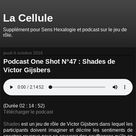
La Cellule
Supplément pour Sens Hexalogie et podcast sur le jeu de
rôle.
jeudi 6 octobre 2016
Podcast One Shot N°47 : Shades de
Victor Gijsbers
(Durée 02 : 14 : 52)
Télécharger le podcast
Shades
est un jeu de rôle de Victor Gijsbers dans lequel les
participants doivent imaginer et décrire les sentiments de