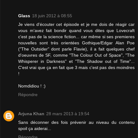
Glass
18 juin 2012 à 08:55
Je viens d'écouter cet épisode et je me dois de réagir car
vous m'avez fait bondir quand vous dites que Lovecraft
c'est pas de la science fiction... car même si ses premieres
nouvelles sont très orientées Gothique/Edgar Alan Poe
("The Outsider" dont parle Flavie), il a fait quelques chef
d'oeuvres de SF, comme "The Colour Out of Space", "The
Whisperer in Darkness" et "The Shadow out of Time"...
C'est vrai que ça en fait que 3 mais c'est pas des moindres
!
Nomdidiou ! :)
Répondre
Arjuna Khan
28 mars 2013 à 19:54
Sans déconner des fois prévenir au niveau du contenu
spoil ça aiderai...
Répondre