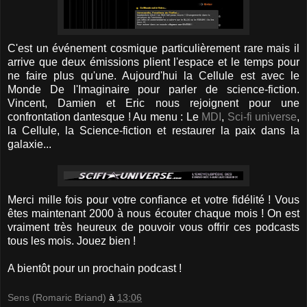
C'est un événement cosmique particulièrement rare mais il
arrive que deux émissions plient l'espace et le temps pour
ne faire plus qu'une. Aujourd'hui la Cellule est avec le
Monde De l'Imaginaire pour parler de science-fiction.
Vincent, Damien et Eric nous rejoignent pour une
confrontation dantesque ! Au menu : Le
MDI
,
Sci-fi universe
,
la Cellule, la Science-fiction et restaurer la paix dans la
galaxie...
Merci mille fois pour votre confiance et votre fidélité ! Vous
êtes maintenant 2000 à nous écouter chaque mois ! On est
vraiment très heureux de pouvoir vous offrir ces podcasts
tous les mois. Jouez bien !
A bientôt pour un prochain podcast !
Sens (Romaric Briand)
à
13:06