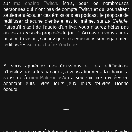
sur
ma chaîne Twitch
. Mais, pour les nombreuses
personnes qui n'ont pas de compte Twitch et qui souhaitent
seulement écouter ces émissions en podcast, je propose de
rediffuser chacune d'entre elles, ici même, sur
La Cellule
.
Puisqu'il s'agit de l'audio d'un live, vous n'aurez hélas pas
accès aux visuels proposés le jour J. Au cas où vous auriez
besoin du visuel, sachez que ces émissions sont également
rediffusées sur
ma chaîne YouTube
.
Si vous appréciez ces émissions et ces rediffusions,
n’hésitez pas à les partagez, à vous abonner à la chaîne, à
souscrire à
mon Patreon
et/ou à soutenir mes invitées en
achetant leurs livres, leurs jeux, leurs œuvres. Bonne
écoute !
***
On commence immédiatement avec la rediffusion de l'audio