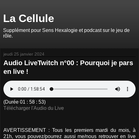
La Cellule
Supplément pour Sens Hexalogie et podcast sur le jeu de
rôle.
jeudi 25 janvier 2024
Audio LiveTwitch n°00 : Pourquoi je pars
en live !
(Durée 01 : 58 : 53)
Télécharger l'Audio du Live
AVERTISSEMENT : Tous les premiers mardi du mois, à
21h, vous pouvez/pourrez aussi me/nous retrouver en live