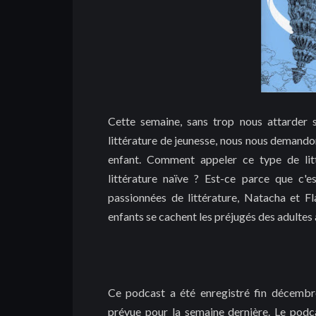
Cette semaine, sans trop nous attarder s
littérature de jeunesse, nous nous demandons
enfant. Comment appeler ce type de litté
littérature naïve ? Est-ce parce que c'
passionnées de littérature, Natacha et Fl
enfants se cachent les préjugés des adultes à
Ce podcast a été enregistré fin décembre
prévue pour la semaine dernière. Le pod