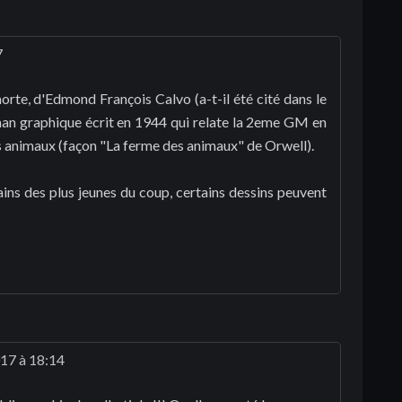
7
morte, d'Edmond François Calvo (a-t-il été cité dans le
oman graphique écrit en 1944 qui relate la 2eme GM en
s animaux (façon "La ferme des animaux" de Orwell).
ains des plus jeunes du coup, certains dessins peuvent
17 à 18:14