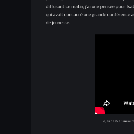
diffusant ce matin, j'ai une pensée pour Isa
qui avait consacré une grande conférence aux
de jeunesse.
Le jeu de rôle : une aut