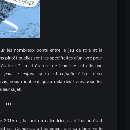
ur les nombreux ponts entre le jeu de rôle et la
 plutôt quelles sont les spécificités d'un livre pour
rature ? La littérature de jeunesse est-elle une
est
pour les enfants
que c'est
enfantin
? Nos deux
avie, nous montrent qu'au delà des livres pour les
 leur sujet.
***
 2016 et, hasard du calendrier, sa diffusion était
cast sur
Démiurges
a finalement pris sa place. En le