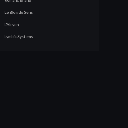
Romaric Briand
Le Blog de Sens
L'Alcyon
Lymbic Systems