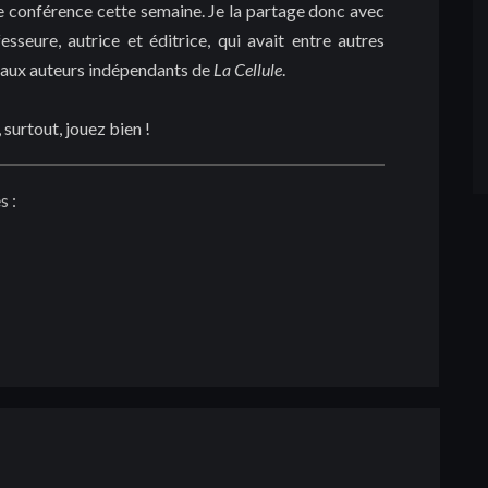
te conférence cette semaine. Je la partage donc avec
sseure, autrice et éditrice, qui avait entre autres
aux auteurs indépendants de
La Cellule
.
surtout, jouez bien !
s :