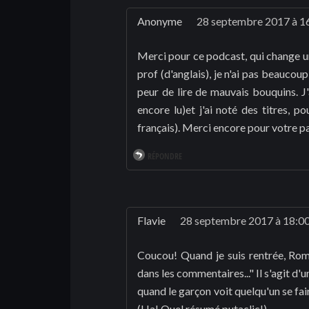
Anonyme
28 septembre 2017 à 1
Merci pour ce podcast, qui change un 
prof (d'anglais), je n'ai pas beauco
peur de lire de mauvais bouquins. J'a
encore lu)et j'ai noté des titres, 
français). Merci encore pour votre p
RÉPONDRE
Flavie
28 septembre 2017 à 18:0
Coucou! Quand je suis rentrée, Rom m
dans les commentaires..." Il s'agit d'
quand le garçon voit quelqu'un se fai
(Ha! Quel résumé putaclic!)