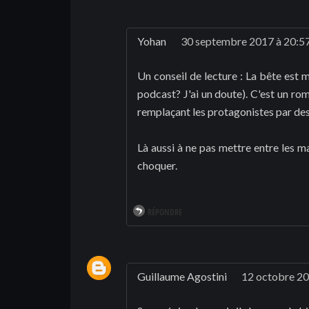
Yohan
30 septembre 2017 à 20:5
Un conseil de lecture : La bête est 
podcast? J'ai un doute). C'est un r
remplaçant les protagonistes par de
Là aussi à ne pas mettre entre les m
choquer.
RÉPONDRE
Guillaume Agostini
12 octobre 20