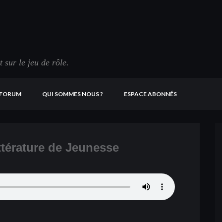
sur le jeu de rôle.
FORUM
QUI SOMMES NOUS ?
ESPACE ABONNÉS
ttérature de Jeunesse