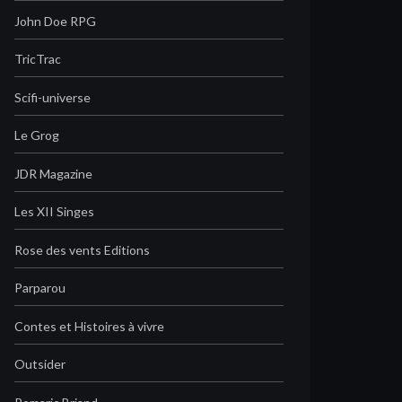
John Doe RPG
TricTrac
Scifi-universe
Le Grog
JDR Magazine
Les XII Singes
Rose des vents Editions
Parparou
Contes et Histoires à vivre
Outsider