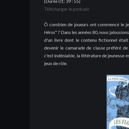
(Durée 01: 39 : 55)
Télécharger le podcast
Ô combien de joueurs ont commencé le jeu 
Héros
" ? Dans les années 80, nous jalousions
d'un livre dont le contenu fictionnel était
devenir le camarade de classe préféré de 
c'est indéniable, la littérature de jeunesse
jeux de rôle.