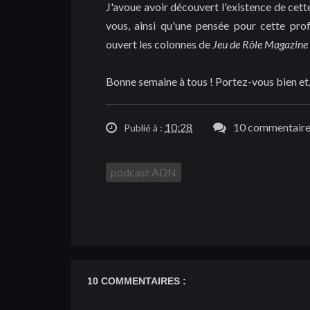
J'avoue avoir découvert l'existence de cet
vous, ainsi qu'une pensée pour cette profe
ouvert les colonnes de
Jeu de Rôle Magazine
Bonne semaine à tous ! Portez-vous bien et, 
10:28
10 commentaire
Publié à :
podcast ADN
10 COMMENTAIRES :