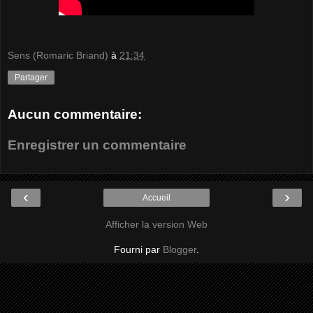
Sens (Romaric Briand)
à
21:34
Partager
Aucun commentaire:
Enregistrer un commentaire
‹
›
Accueil
Afficher la version Web
Fourni par
Blogger
.