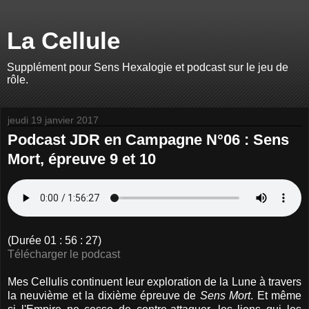
La Cellule
Supplément pour Sens Hexalogie et podcast sur le jeu de
rôle.
jeudi 19 janvier 2017
Podcast JDR en Campagne N°06 : Sens
Mort, épreuve 9 et 10
(Durée 01 : 56 : 27)
Télécharger le podcast
Mes Cellulis continuent leur exploration de la Lune à travers
la neuvième et la dixième épreuve de
Sens Mort
. Et même