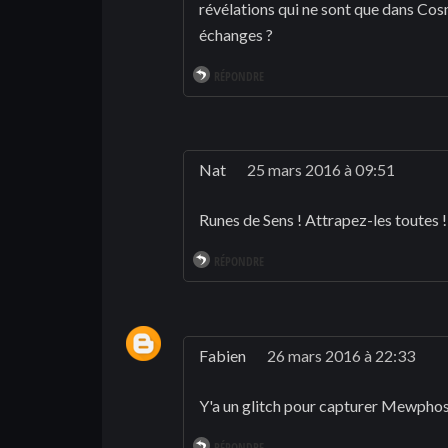
révélations qui ne sont que dans Cosm
échanges ?
RÉPONDRE
Nat
25 mars 2016 à 09:51
Runes de Sens ! Attrapez-les toutes !
RÉPONDRE
Fabien
26 mars 2016 à 22:33
Y'a un glitch pour capturer Mewphos
RÉPONDRE