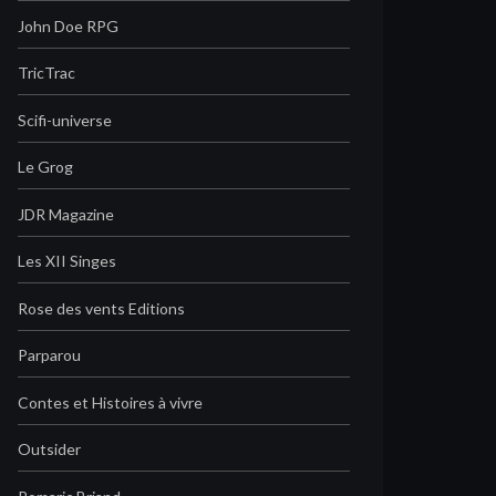
John Doe RPG
TricTrac
Scifi-universe
Le Grog
JDR Magazine
Les XII Singes
Rose des vents Editions
Parparou
Contes et Histoires à vivre
Outsider