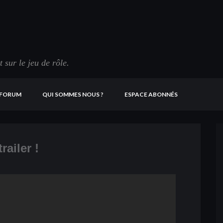
sur le jeu de rôle.
FORUM
QUI SOMMES NOUS ?
ESPACE ABONNÉS
ailer !