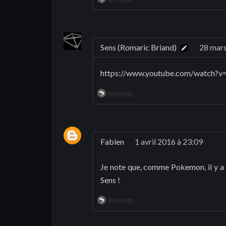
Sens (Romaric Briand)
28 mars
https://www.youtube.com/watch?
RÉPONDRE
Fabien
1 avril 2016 à 23:09
Je note que, comme Pokemon, il y a 
Sens !
RÉPONDRE