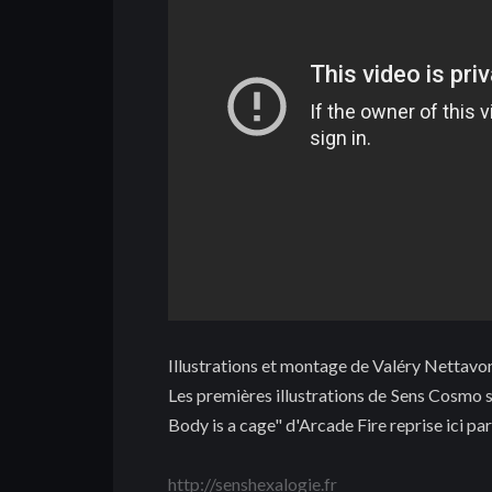
Illustrations et montage de Valéry Nettavo
Les premières illustrations de Sens Cosmo s
Body is a cage" d'Arcade Fire reprise ici pa
http://senshexalogie.fr