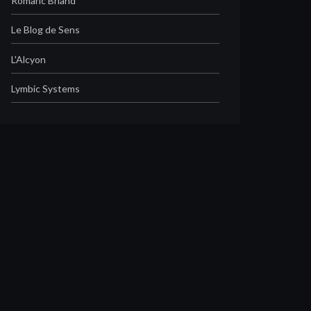
Romaric Briand
Le Blog de Sens
L'Alcyon
Lymbic Systems