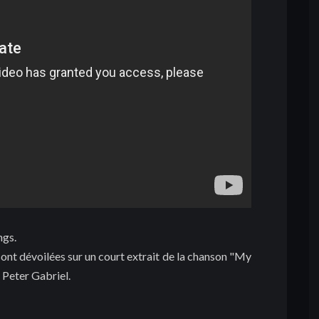
ngs.
ont dévoilées sur un court extrait de la chanson "My
r Peter Gabriel.