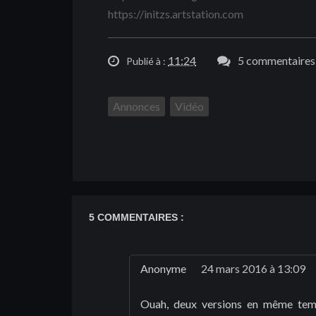
https://initzs.artstation.com
11:24
5 commentaires 
Publié à :
Annonces
Vidéo
5 COMMENTAIRES :
Anonyme
24 mars 2016 à 13:09
Ouah, deux versions en même temp