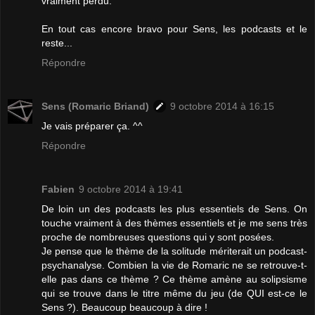
vraiment perdu.
En tout cas encore bravo pour Sens, les podcasts et le
reste...
Répondre
Sens (Romaric Briand)
9 octobre 2014 à 16:15
Je vais préparer ça. ^^
Répondre
Fabien
9 octobre 2014 à 19:41
De loin un des podcasts les plus essentiels de Sens. On
touche vraiment à des thèmes essentiels et je me sens très
proche de nombreuses questions qui y sont posées.
Je pense que le thème de la solitude mériterait un podcast-
psychanalyse. Combien la vie de Romaric ne se retrouve-t-
elle pas dans ce thème ? Ce thème amène au solipsisme
qui se trouve dans le titre même du jeu (de QUI est-ce le
Sens ?). Beaucoup beaucoup à dire !