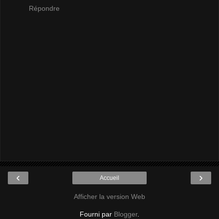
Répondre
‹
›
Accueil
Afficher la version Web
Fourni par
Blogger
.