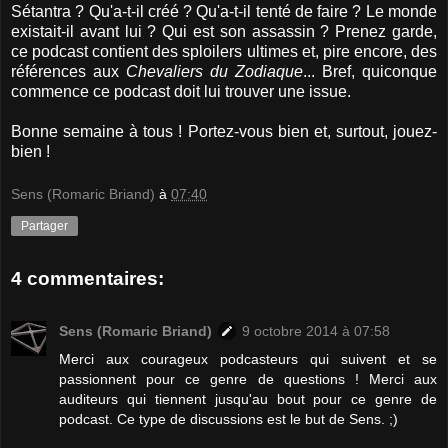
Sétantra ? Qu'a-t-il créé ? Qu'a-t-il tenté de faire ? Le monde
existait-il avant lui ? Qui est son assassin ? Prenez garde,
ce podcast contient des sploilers ultimes et, pire encore, des
références aux
Chevaliers du Zodiaque
... Bref, quiconque
commence ce podcast doit lui trouver une issue.
Bonne semaine à tous ! Portez-vous bien et, surtout, jouez-
bien !
Sens (Romaric Briand)
à
07:40
Partager
4 commentaires:
Sens (Romaric Briand)
9 octobre 2014 à 07:58
Merci aux courageux podcasteurs qui suivent et se
passionnent pour ce genre de questions ! Merci aux
auditeurs qui tiennent jusqu'au bout pour ce genre de
podcast. Ce type de discussions est le but de Sens. ;)