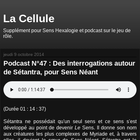
La Cellule
Supplément pour Sens Hexalogie et podcast sur le jeu de
rôle.
jeudi 9 octobre 2014
Podcast N°47 : Des interrogations autour
de Sétantra, pour Sens Néant
(Durée 01 : 14 : 37)
Sétantra ne possédait qu'un seul sens et ce sens s'est
développé au point de devenir
Le
Sens. Il donne son nom
aux créatures les plus complexes de Myriade et, à travers