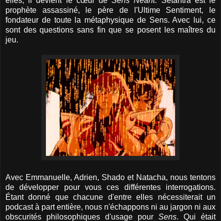
elles, il devient le cœur de
Sens Néant
. Sétantra est le
prophète assassiné, le père de l'Ultime Sentiment, le
fondateur de toute la métaphysique de Sens. Avec lui, ce
sont des questions sans fin que se posent les maîtres du
jeu.
Avec Emmanuelle, Adrien, Shado et Natacha, nous tentons
de développer pour vous ces différentes interrogations.
Étant donné que chacune d'entre elles nécessiterait un
podcast à part entière, nous n'échappons ni au jargon ni aux
obscurités philosophiques d'usage pour
Sens
. Qui était