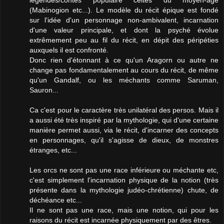
(Mabinogion etc...). Le modèle du récit épique est fondé
sur l'idée d'un personnage non-ambivalent, incarnation
d'une valeur principale, et dont la psyché évolue
extrêmement peu au fil du récit, en dépit des péripéties
auxquels il est confronté.
Donc rien d'étonnant à ce qu'un Aragorn ou autre ne
change pas fondamentalement au cours du récit, de même
qu'un Gandalf, ou les méchants comme Saruman,
Sauron...
Ca c'est pour le caractère très unilatéral des persos. Mais il
a aussi été très inspiré par la mythologie, qui d'une certaine
manière permet aussi, via le récit, d'incarner des concepts
en personnages, qu'il s'agisse de dieux, de monstres
étranges, etc...
Les orcs ne sont pas une race inférieure ou méchante etc,
c'est simplement l'incarnation physique de la notion (très
présente dans la mythologie judéo-chrétienne) chute, de
déchéance etc...
Il ne sont pas une race, mais une notion, qui pour les
raisons du récit est incarnée physiquement par des êtres.