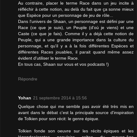
Au contraire, placer le terme Race dans un jeu incite à
réfléchir à cette notion, au delà du fait que ça sonne mieux
que Espèce pour un personnage de jeu de rôle...
Dans l'univers de Shaan, un personnage est défini par une
Race (ce que je suis), un Peuple (d'où je viens) et une
Caste (ce que je fais). Comme il y a déjà cette notion de
Peuple, qui a une grande importance dans la culture du
personnage, et qu'il y a à la fois différentes Espèces et
différentes Races jouables, il parait quand même assez
évident d'utiliser le terme Race.
En tous cas, Shaan sur vous et vos podcasts !)
Répondre
Yohan
21 septembre 2014 à 15:56
Quelque chose qui me semble pas avoir été très mis en
avant dans le débat c'est la principale source d'inspiration
de Tolkien pour son récit: le genre épique.
Tolkien fonde son oeuvre sur les récits épiques et les
légendes/contes populaire celtes du moyen-âge