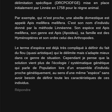
délimitation spécifique (DRCPClOFGE) mise en place
initialement par Linnée en 1758 pour le règne animal.
Par exemple, qui m'est proche, une abeille domestique est
appelé Apis mellifera mellifera. C'est son nom d'individu
donné par la méthode Linnéenne. Son espèce est Apis
mellifera, son genre est Apis (Apoidea), sa famille est des
Hyménoptères et son ordre celui des Arthropodes.
Le terme d'espèce est déjà très compliqué à définir du fait
du flou (quasi artistique) qui le délimite mais s'adapte mieux
dans ce genre de situation. Cependant je pense que la
solution vient plus de l'écologie / systématique génétique
qui parle de Population lors d'un ensemble d'individu
proche génétiquement, au sens d'une même "espèce" sans
avoir besoin de définir toute les caractéristiques de ces
individus.
Répondre