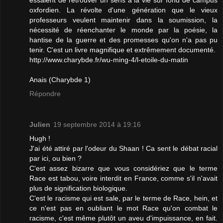
oxfordien. La révolte d'une génération que le vieux
professeurs veulent maintenir dans la soumission, la
nécessité de réenchanter le monde par la poésie, la
hantise de la guerre et des promesses qu'on n'a pas pu
tenir. C'est un livre magnifique et extrêmement documenté.
http://www.charybde.fr/wu-ming-4/l-etoile-du-matin
Anais (Charybde 1)
Répondre
Julien
19 septembre 2014 à 19:16
Hugh !
J'ai été attiré par l'odeur du Shaan ! Ca sent le débat racial
par ici, ou bien ?
C'est assez bizarre que vous considériez que le terme
Race est tabou, voire interdit en France, comme s'il n'avait
plus de signification biologique.
C'est le racisme qui est sale, par le terme de Race, hein, et
ce n'est pas en oubliant le mot Race qu'on combat le
racisme, c'est même plutôt un aveu d'impuissance, en fait.