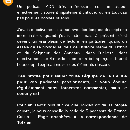
Un podcast ADN très intéressant sur un auteur
effectivement souvent injustement critiqué, ou en tout cas
pas pour les bonnes raisons.
J'avais effectivement du mal avec les longues descriptions
interminables quand j'étais ado, mais à présent, c'est
devenu un vrai plaisir de lecture, en particulier quand on
essaie de se plonger au delà de l'histoire même du Hobbit
et du Seigneur des Anneaux, dans l'univers, dont
effectivement Le Simarillon donne un bel aperçu et fournit
beaucoup d'explications sur des éléments obscurs.
J'en profite pour saluer toute l'équipe de la Cellule
pour vos podcasts passionnants, je vous écoute
régulièrement sans forcément commenter, mais le
coeur y est !
Pour en savoir plus sur ce que Tolkien dit de sa propre
oeuvre, je vous conseille la série de 5 podcasts de France
Culture :
Page arrachées à la correspondance de
Tolkien
: