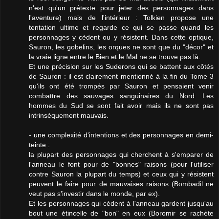
n'est qu'un prétexte pour jeter des personnages dans
l'aventure) mais de l'intérieur : Tolkien propose une
tentation ultime et regarde ce qui se passe quand les
personnages y cèdent ou y résistent. Dans cette optique,
Sauron, les gobelins, les orques ne sont que du "décor" et
la vraie ligne entre le Bien et le Mal ne se trouve pas là.
Et une précision sur les Suderons qui se battent aux côtés
de Sauron : il est clairement mentionné à la fin du Tome 3
qu'ils ont été trompés par Sauron et pensaient venir
combattre des sauvages sanguinaires du Nord. Les
hommes du Sud se sont fait avoir mais ils ne sont pas
intrinsèquement mauvais.
- une complexité d'intentions et des personnages en demi-
teinte :
la plupart des personnages qui cherchent à s'emparer de
l'anneau le font pour de "bonnes" raisons (pour l'utiliser
contre Sauron la plupart du temps) et ceux qui y résistent
peuvent le faire pour de mauvaises raisons (Bombadil ne
veut pas s'investir dans le monde, par ex).
Et les personnages qui cèdent à l'anneau gardent jusqu'au
bout une étincelle de "bon" en eux (Boromir se rachète