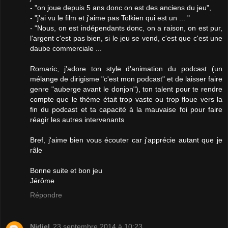
- "on joue depuis 5 ans donc on est des anciens du jeu",
- "j'ai vu le film et j'aime pas Tolkien qui est un ... "
- "Nous, on est indépendants donc, on a raison, on est pur,
l'argent c'est pas bien, si le jeu se vend, c'est que c'est une
daube commerciale ...
Romaric, j'adore ton style d'animation du podcast (un
mélange de dirigisme "c'est mon podcast" et de laisser faire
genre "auberge avant le donjon"), ton talent pour te rendre
compte que le thème était trop vaste ou trop floue vers la
fin du podcast et ta capacité à la mauvaise foi pour faire
réagir les autres intervenants
Bref, j'aime bien vous écouter car j'apprécie autant que je
râle
Bonne suite et bon jeu
Jérôme
Répondre
Nidiel
23 septembre 2014 à 10:23