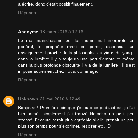
à écrire, donc c'était positif finalement.
Répondre
Anonyme
18 mars 2016 à 12:16
Le mot manichéisme est lui même mal interprété en
général, le prophète mani en perse, dispensait un
enseignement proche de la philosophie du yin et du yang :
dans la lumière il y a toujours une part d'ombre et même
dans la plus profonde obscurité il y a de la lumière . Il s'est
imposé autrement chez nous, dommage.
Répondre
Unknown
31 mai 2016 à 12:49
Bonjours ! Première fois que j'écoute ce podcast est je l'ai
bien aimé, simplement j'ai trouvé Natacha un petit peu
stressé, l`écoute serait plus agréable si elle prenait un peu
plus son temps pour s'exprimer, respirer etc. :D
Répondre