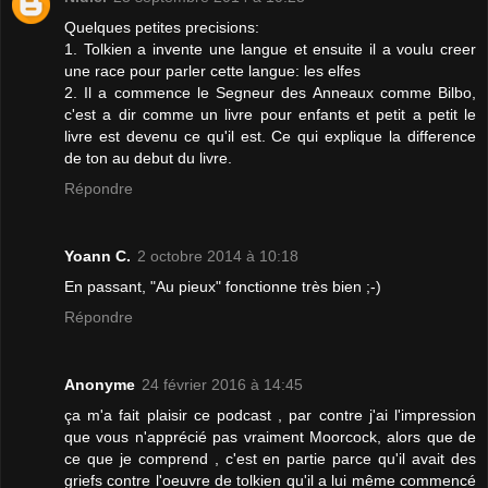
Quelques petites precisions:
1. Tolkien a invente une langue et ensuite il a voulu creer
une race pour parler cette langue: les elfes
2. Il a commence le Segneur des Anneaux comme Bilbo,
c'est a dir comme un livre pour enfants et petit a petit le
livre est devenu ce qu'il est. Ce qui explique la difference
de ton au debut du livre.
Répondre
Yoann C.
2 octobre 2014 à 10:18
En passant, "Au pieux" fonctionne très bien ;-)
Répondre
Anonyme
24 février 2016 à 14:45
ça m'a fait plaisir ce podcast , par contre j'ai l'impression
que vous n'apprécié pas vraiment Moorcock, alors que de
ce que je comprend , c'est en partie parce qu'il avait des
griefs contre l'oeuvre de tolkien qu'il a lui même commencé