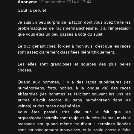
Anonyme
19 septembre 2014 à 17:44
Salut la cellule!
Je suis un peu surpris de la façon dont vous avez traité les
problématiques de racisme/manichéisme. J'ai l'impression
que vous êtes un peu passés à côté du sujet.
Le truc gênant chez Tolkien à mon avis, c'est que les races
sont assez clairement classifiées hiérarchiquement.
Les elfes sont grandioses et sources des plus belles
choses.
Quand aux hommes, il y a des races supérieures (les
numénoréens, forts, nobles, à la longue vie) des races
abâtardies (les hommes se félicitent souvent les uns les
autres d'avoir encore du sang numénoréen dans les
veines) et des races dégénérées.
Vous êtes passés très vite sur le fait que les
orques/gobelins/trolls sont toujours du côté du mal, mais le
message est quand même troublant : certaines lignées
sont intrinsèquement mauvaises, et la seule chose à faire