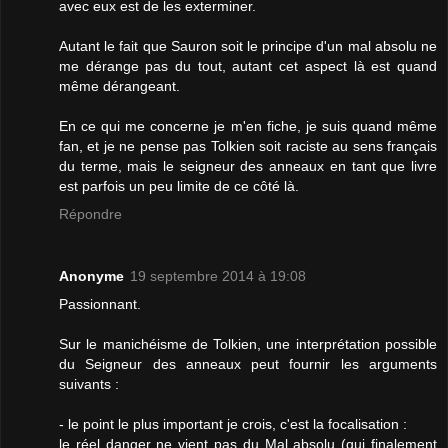
avec eux est de les exterminer.
Autant le fait que Sauron soit le principe d'un mal absolu ne
me dérange pas du tout, autant cet aspect là est quand
même dérangeant.
En ce qui me concerne je m'en fiche, je suis quand même
fan, et je ne pense pas Tolkien soit raciste au sens français
du terme, mais le seigneur des anneaux en tant que livre
est parfois un peu limite de ce côté là.
Répondre
Anonyme
19 septembre 2014 à 19:08
Passionnant.
Sur le manichéisme de Tolkien, une interprétation possible
du Seigneur des anneaux peut fournir les arguments
suivants :
- le point le plus important je crois, c'est la focalisation :
le réel danger ne vient pas du Mal absolu (qui finalement