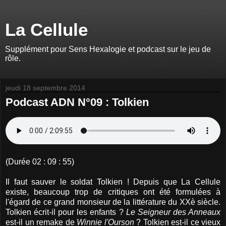
La Cellule
Supplément pour Sens Hexalogie et podcast sur le jeu de
rôle.
jeudi 18 septembre 2014
Podcast ADN N°09 : Tolkien
(Durée 02 : 09 : 55)
Il faut sauver le soldat Tolkien ! Depuis que La Cellule
existe, beaucoup trop de critiques ont été formulées à
l'égard de ce grand monsieur de la littérature du XXè siècle.
Tolkien écrit-il pour les enfants ?
Le Seigneur des Anneaux
est-il un remake de
Winnie l'Ourson
? Tolkien est-il ce vieux