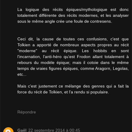
La logique des récits épiques/mythologique est donc
totalement différente des récits modernes, et les analyser
sous le même angle crée une foule de contresens.
Ceci dit, la cause de toutes ces confusions, c'est que
Tolkien a apporté de nombreux aspects propres au récit
"moderne" au récit épique. Les hobbits en sont
l'incarnation, l'anti-héro qu'est Frodon allant totalement à
rebours du modèle épique; mais il cotoie dans le même
temps de vraies figures épiques, comme Aragorn, Legolas,
etc...
Mais c'est justement ce mélange des genres qui a fait la
force du récit de Tolkien, et l'a rendu si populaire.
Répondre
Gaël
22 septembre 2014 à 00:45