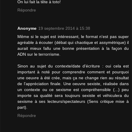
On lui fait la tête à toto!
Répondre
Anonyme
19 septembre 2014 à 15:38
Même si le sujet est intéressant, le format n'est pas super
agréable à écouter (débat qui chaotique et assymétrique) il
aurait mieux fallu une bonne présentation à la façon du
ADN sur le terrorrisme.
Sinon au sujet du contexte/date d'écriture : oui cela est
important à noté pour comprendre comment et pourquoi
une oeuvre à été crée, mais ça ne change rien au résultat
de l'appréciation finale. Une oeuvre sexiste, réalisée dans
un contexte ou ce sexisme est compréhensible (...) peu
importe sa qualité sera toujours sexiste et véhiculera du
sexisme à ses lecteurs/spectateurs (Sens critique mise à
part).
Répondre