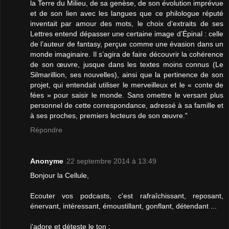
la Terre du Milieu, de sa genèse, de son évolution imprévue
et de son lien avec les langues que ce philologue réputé
inventait par amour des mots, le choix d’extraits de ses
Lettres entend dépasser une certaine image d’Épinal : celle
de l’auteur de fantasy, perçue comme une évasion dans un
monde imaginaire. Il s’agira de faire découvrir la cohérence
de son œuvre, jusque dans les textes moins connus (Le
Silmarillion, ses nouvelles), ainsi que la pertinence de son
projet, qui entendait utiliser le merveilleux et le « conte de
fées » pour saisir le monde. Sans omettre le versant plus
personnel de cette correspondance, adressé à sa famille et
à ses proches, premiers lecteurs de son œuvre."
Répondre
Anonyme
22 septembre 2014 à 13:49
Bonjour la Cellule,
Ecouter vos podcasts, c'est rafraîchissant, reposant,
énervant, intéressant, émoustillant, gonflant, détendant ...
j'adore et déteste le ton :