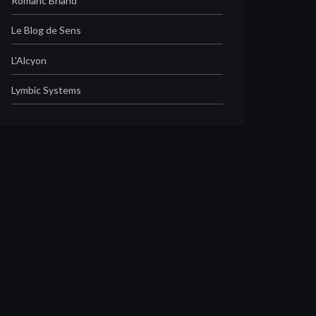
Romaric Briand
Le Blog de Sens
L'Alcyon
Lymbic Systems