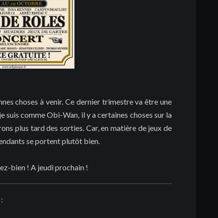
nnes choses à venir. Ce dernier trimestre va être une
je suis comme Obi-Wan, il y a certaines choses sur la
rons plus tard des sorties. Car, en matière de jeux de
pendants se portent plutôt bien.
ez-bien ! A jeudi prochain !
: