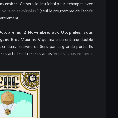
Novembre.
Ce sera le lieu idéal pour échanger avec
-vous en savoir plus ?
(seul le programme de l'année
paremment).
ctobre au 2 Novembre, aux Utopiales, vous
rgane R et Maxime V
qui maitriseront une double
rer dans l'univers de Sens par la grande porte. Ils
urs articles et de leurs actus.
Voulez-vous en savoir