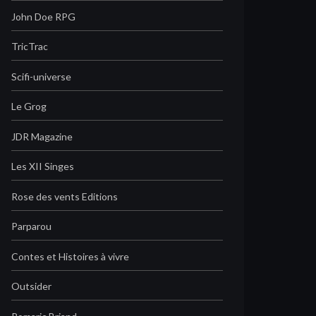
John Doe RPG
TricTrac
Scifi-universe
Le Grog
JDR Magazine
Les XII Singes
Rose des vents Editions
Parparou
Contes et Histoires à vivre
Outsider