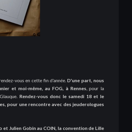
s rendez-vous en cette fin d'année.
D'une part, nous
unier et moi-même, au FOG, à Rennes
, pour la
 Glauque.
Rendez-vous donc le samedi 18 et le
es, pour une rencontre avec des jeuderologues
o et Julien Gobin au COIN, la convention de Lille