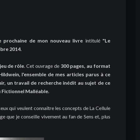
ie prochaine de mon nouveau livre
intitulé
"Le
mbre 2014
.
jeu de rôle
. Cet ouvrage de
300 pages, au format
ildwein, l'ensemble de mes articles parus à ce
inir, un travail de recherche inédit au sujet de ce
 Fictionnel Malléable.
ceux qui veulent connaître les concepts de La Cellule
age que je conseille vivement au fan de Sens et, plus