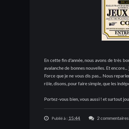
En cette fin d'année, nous avons de très bo
avalanche de bonnes nouvelles. Et encore... 
Force que je ne vous dis pas... Nous reparle
rôle, disons, pour faire simple, que les indé
Portez-vous bien, vous aussi ! et surtout jou
15:44
2 commentaires 
Publié à :