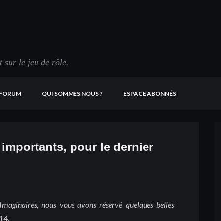
sur le jeu de rôle.
FORUM
QUI SOMMES NOUS ?
ESPACE ABONNÉS
importants, pour le dernier
Imaginaires, nous vous avons réservé quelques belles
14.