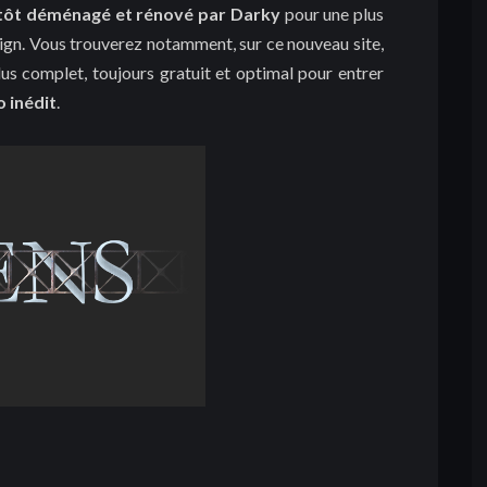
ntôt déménagé et rénové
par Darky
pour une plus
sign. Vous trouverez notamment, sur ce nouveau site,
lus complet, toujours gratuit et optimal pour entrer
o inédit
.