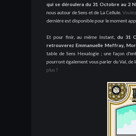
qui se déroulera du 31 Octobre au 2 
nous autour de Sens et de La Cellule.
Voulez
dernière est disponible pour le moment ap
Et pour finir, au même Instant,
du 31 O
retrouverez Emmanuelle Meffray, Mo
table de Sens Hexalogie ; une façon d'ent
pourront également vous parler du Val, de le
plus ?