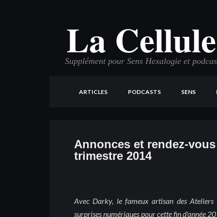
La Cellule
Supplément pour Sens Hexalogie et podcast 
ARTICLES
PODCASTS
SENS
Annonces et rendez-vous 
trimestre 2014
Avec Darky, le fameux artisan des Ateliers 
surprises numériques pour cette fin d'année 20