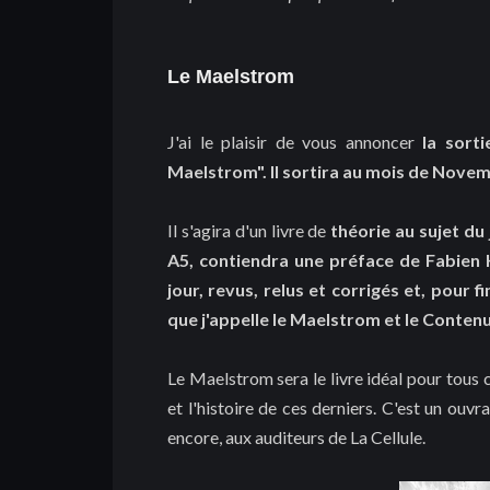
Le Maelstrom
J'ai le plaisir de vous annoncer
la sort
Maelstrom".
Il sortira au mois de Nove
Il s'agira d'un livre de
théorie au sujet du 
A5, contiendra une préface de Fabien H
jour, revus, relus et corrigés et, pour f
que j'appelle le Maelstrom et le Contenu
Le Maelstrom sera le livre idéal pour tous 
et l'histoire de ces derniers. C'est un ouvr
encore, aux auditeurs de La Cellule.