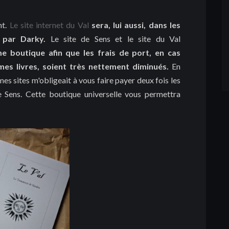
nt.
Le site internet du Val
sera, lui aussi, dans les
 par Darky.
Le site de Sens et le site du Val
e boutique afin que les frais de port, en cas
es livres, soient très nettement diminués.
En
mes sites m'obligeait à vous faire payer deux fois les
e Sens. Cette boutique universelle vous permettra