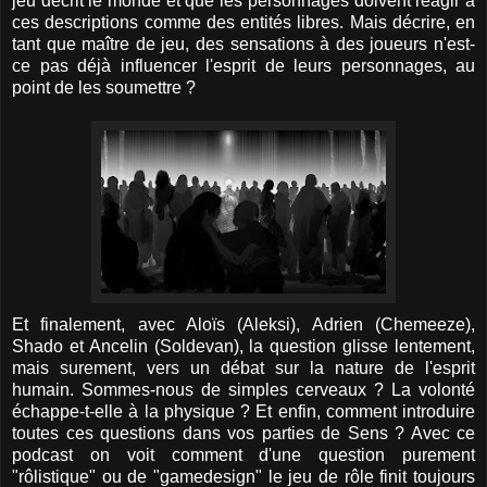
jeu décrit le monde et que les personnages doivent réagir à
ces descriptions comme des entités libres. Mais décrire, en
tant que maître de jeu, des sensations à des joueurs n'est-
ce pas déjà influencer l'esprit de leurs personnages, au
point de les soumettre ?
Et finalement, avec Aloïs (Aleksi), Adrien (Chemeeze),
Shado et Ancelin (Soldevan), la question glisse lentement,
mais surement, vers un débat sur la nature de l'esprit
humain. Sommes-nous de simples cerveaux ? La volonté
échappe-t-elle à la physique ? Et enfin, comment introduire
toutes ces questions dans vos parties de Sens ? Avec ce
podcast on voit comment d'une question purement
"rôlistique" ou de "gamedesign" le jeu de rôle finit toujours